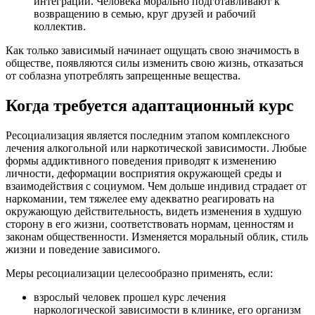
интеграции. Человека морально подготавливают к
возвращению в семью, круг друзей и рабочий
коллектив.
Как только зависимый начинает ощущать свою значимость в
обществе, появляются силы изменить свою жизнь, отказаться
от соблазна употреблять запрещенные вещества.
Когда требуется адаптационный курс
Ресоциализация является последним этапом комплексного
лечения алкогольной или наркотической зависимости. Любые
формы аддиктивного поведения приводят к изменению
личности, деформации восприятия окружающей среды и
взаимодействия с социумом. Чем дольше индивид страдает от
наркомании, тем тяжелее ему адекватно реагировать на
окружающую действительность, видеть изменения в худшую
сторону в его жизни, соответствовать нормам, ценностям и
законам общественности. Изменяется моральный облик, стиль
жизни и поведение зависимого.
Меры ресоциализации целесообразно применять, если:
взрослый человек прошел курс лечения
наркологической зависимости в клинике, его организм