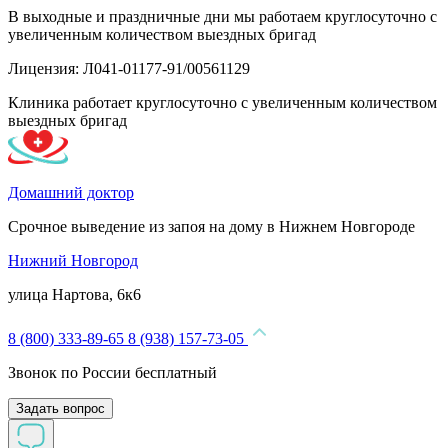
В выходные и праздничные дни мы работаем круглосуточно с
увеличенным количеством выездных бригад
Лицензия: Л041-01177-91/00561129
Клиника работает круглосуточно с увеличенным количеством
выездных бригад
Домашний доктор
Срочное выведение из запоя на дому в Нижнем Новгороде
Нижний Новгород
улица Нартова, 6к6
8 (800) 333-89-65
8 (938) 157-73-05
Звонок по России бесплатный
Задать вопрос