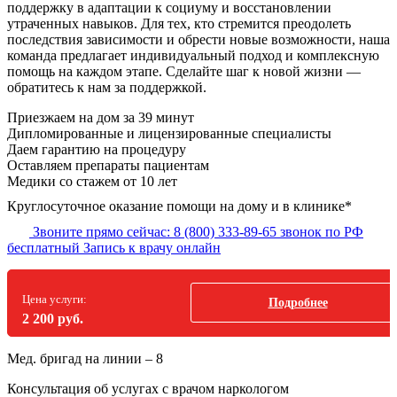
поддержку в адаптации к социуму и восстановлении
утраченных навыков. Для тех, кто стремится преодолеть
последствия зависимости и обрести новые возможности, наша
команда предлагает индивидуальный подход и комплексную
помощь на каждом этапе. Сделайте шаг к новой жизни —
обратитесь к нам за поддержкой.
Приезжаем на дом
за 39 минут
Дипломированные и лицензированные специалисты
Даем гарантию на процедуру
Оставляем препараты пациентам
Медики со стажем от 10 лет
Круглосуточное оказание помощи на дому и в клинике*
Звоните прямо сейчас:
8 (800) 333-89-65
звонок по РФ
бесплатный
Запись к врачу онлайн
Цена услуги:
Подробнее
2 200 руб.
Мед. бригад на линии –
8
Консультация об услугах
с врачом наркологом