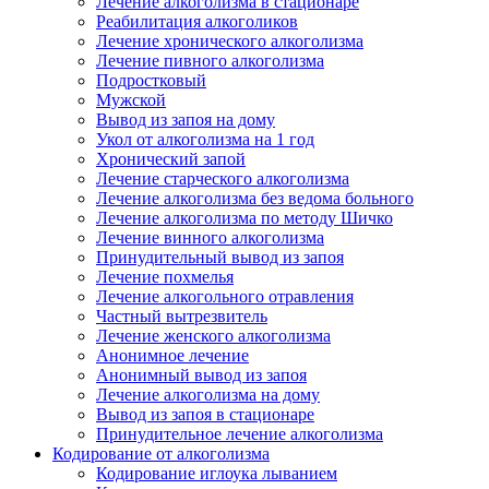
Лечение алкоголизма в стационаре
Реабилитация алкоголиков
Лечение хронического алкоголизма
Лечение пивного алкоголизма
Подростковый
Мужской
Вывод из запоя на дому
Укол от алкоголизма на 1 год
Хронический запой
Лечение старческого алкоголизма
Лечение алкоголизма без ведома больного
Лечение алкоголизма по методу Шичко
Лечение винного алкоголизма
Принудительный вывод из запоя
Лечение похмелья
Лечение алкогольного отравления
Частный вытрезвитель
Лечение женского алкоголизма
Анонимное лечение
Анонимный вывод из запоя
Лечение алкоголизма на дому
Вывод из запоя в стационаре
Принудительное лечение алкоголизма
Кодирование от алкоголизма
Кодирование иглоука лыванием