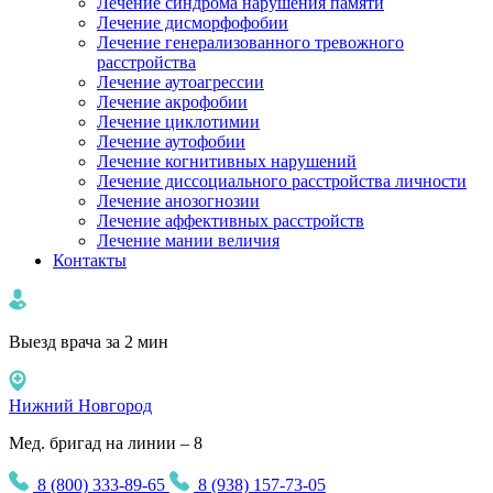
Лечение синдрома нарушения памяти
Лечение дисморфофобии
Лечение генерализованного тревожного
расстройства
Лечение аутоагрессии
Лечение акрофобии
Лечение циклотимии
Лечение аутофобии
Лечение когнитивных нарушений
Лечение диссоциального расстройства личности
Лечение анозогнозии
Лечение аффективных расстройств
Лечение мании величия
Контакты
Выезд врача за 2 мин
Нижний Новгород
Мед. бригад на линии – 8
8 (800) 333-89-65
8 (938) 157-73-05