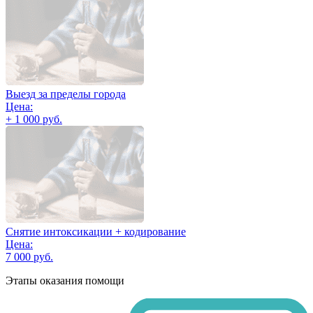
Выезд за пределы города
Цена:
+ 1 000 руб.
Снятие интоксикации + кодирование
Цена:
7 000 руб.
Этапы оказания помощи