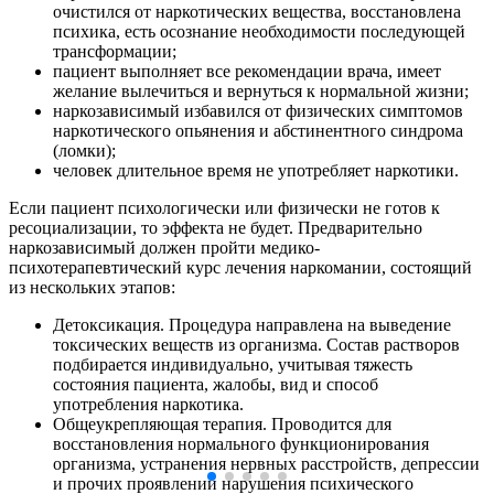
очистился от наркотических вещества, восстановлена
психика, есть осознание необходимости последующей
трансформации;
пациент выполняет все рекомендации врача, имеет
желание вылечиться и вернуться к нормальной жизни;
наркозависимый избавился от физических симптомов
наркотического опьянения и абстинентного синдрома
(ломки);
человек длительное время не употребляет наркотики.
Если пациент психологически или физически не готов к
ресоциализации, то эффекта не будет. Предварительно
наркозависимый должен пройти медико-
психотерапевтический курс лечения наркомании, состоящий
из нескольких этапов:
Детоксикация. Процедура направлена на выведение
токсических веществ из организма. Состав растворов
подбирается индивидуально, учитывая тяжесть
состояния пациента, жалобы, вид и способ
употребления наркотика.
Общеукрепляющая терапия. Проводится для
восстановления нормального функционирования
организма, устранения нервных расстройств, депрессии
и прочих проявлений нарушения психического