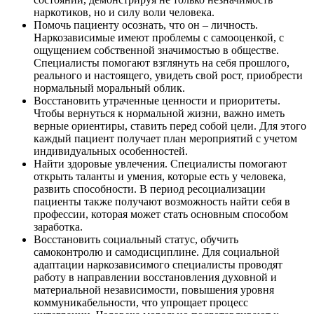
наркотиков, но и силу воли человека.
Помочь пациенту осознать, что он – личность.
Наркозависимые имеют проблемы с самооценкой, с
ощущением собственной значимостью в обществе.
Специалисты помогают взглянуть на себя прошлого,
реального и настоящего, увидеть свой рост, приобрести
нормальный моральный облик.
Восстановить утраченные ценности и приоритеты.
Чтобы вернуться к нормальной жизни, важно иметь
верные ориентиры, ставить перед собой цели. Для этого
каждый пациент получает план мероприятий с учетом
индивидуальных особенностей.
Найти здоровые увлечения. Специалисты помогают
открыть таланты и умения, которые есть у человека,
развить способности. В период ресоциализации
пациенты также получают возможность найти себя в
профессии, которая может стать основным способом
заработка.
Восстановить социальный статус, обучить
самоконтролю и самодисциплине. Для социальной
адаптации наркозависимого специалисты проводят
работу в направлении восстановления духовной и
материальной независимости, повышения уровня
коммуникабельности, что упрощает процесс