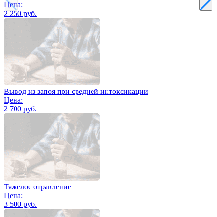
Цена:
2 250 руб.
Вывод из запоя при средней интоксикации
Цена:
2 700 руб.
Тяжелое отравление
Цена:
3 500 руб.