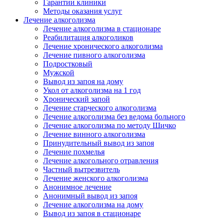
Гарантии клиники
Методы оказания услуг
Лечение алкоголизма
Лечение алкоголизма в стационаре
Реабилитация алкоголиков
Лечение хронического алкоголизма
Лечение пивного алкоголизма
Подростковый
Мужской
Вывод из запоя на дому
Укол от алкоголизма на 1 год
Хронический запой
Лечение старческого алкоголизма
Лечение алкоголизма без ведома больного
Лечение алкоголизма по методу Шичко
Лечение винного алкоголизма
Принудительный вывод из запоя
Лечение похмелья
Лечение алкогольного отравления
Частный вытрезвитель
Лечение женского алкоголизма
Анонимное лечение
Анонимный вывод из запоя
Лечение алкоголизма на дому
Вывод из запоя в стационаре