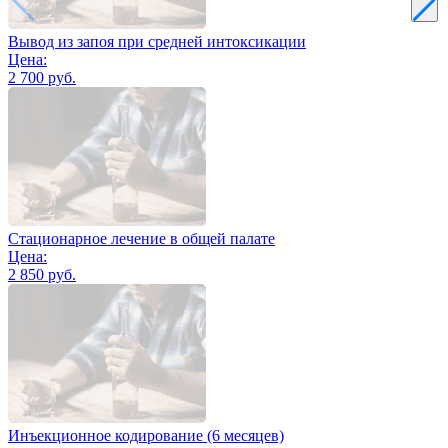
Вывод из запоя при средней интоксикации
Цена:
2 700 руб.
Стационарное лечение в общей палате
Цена:
2 850 руб.
Инъекционное кодирование (6 месяцев)