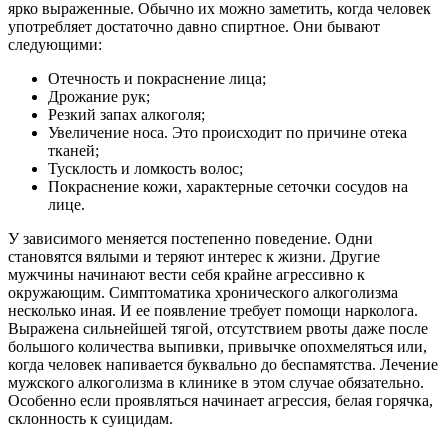
ярко выраженные. Обычно их можно заметить, когда человек
употребляет достаточно давно спиртное. Они бывают
следующими:
Отечность и покраснение лица;
Дрожание рук;
Резкий запах алкоголя;
Увеличение носа. Это происходит по причине отека
тканей;
Тусклость и ломкость волос;
Покраснение кожи, характерные сеточки сосудов на
лице.
У зависимого меняется постепенно поведение. Одни
становятся вялыми и теряют интерес к жизни. Другие
мужчины начинают вести себя крайне агрессивно к
окружающим. Симптоматика хронического алкоголизма
несколько иная. И ее появление требует помощи нарколога.
Выражена сильнейшей тягой, отсутствием рвоты даже после
большого количества выпивки, привычке опохмеляться или,
когда человек напивается буквально до беспамятства. Лечение
мужского алкоголизма в клинике в этом случае обязательно.
Особенно если проявляться начинает агрессия, белая горячка,
склонность к суицидам.