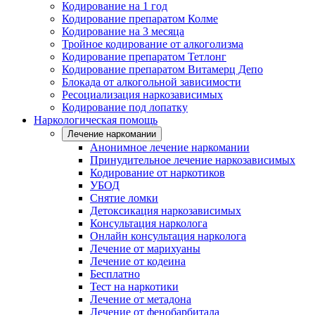
Кодирование на 1 год
Кодирование препаратом Колме
Кодирование на 3 месяца
Тройное кодирование от алкоголизма
Кодирование препаратом Тетлонг
Кодирование препаратом Витамерц Депо
Блокада от алкогольной зависимости
Ресоциализация наркозависимых
Кодирование под лопатку
Наркологическая помощь
Лечение наркомании
Анонимное лечение наркомании
Принудительное лечение наркозависимых
Кодирование от наркотиков
УБОД
Снятие ломки
Детоксикация наркозависимых
Консультация нарколога
Онлайн консультация нарколога
Лечение от марихуаны
Лечение от кодеина
Бесплатно
Тест на наркотики
Лечение от метадона
Лечение от фенобарбитала