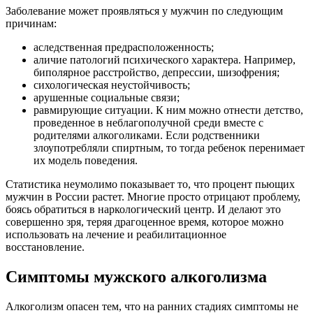
Заболевание может проявляться у мужчин по следующим
причинам:
аследственная предрасположенность;
аличие патологий психического характера. Например,
биполярное расстройство, депрессии, шизофрения;
сихологическая неустойчивость;
арушенные социальные связи;
равмирующие ситуации. К ним можно отнести детство,
проведенное в неблагополучной среди вместе с
родителями алкоголиками. Если родственники
злоупотребляли спиртным, то тогда ребенок перенимает
их модель поведения.
Статистика неумолимо показывает то, что процент пьющих
мужчин в России растет. Многие просто отрицают проблему,
боясь обратиться в наркологический центр. И делают это
совершенно зря, теряя драгоценное время, которое можно
использовать на лечение и реабилитационное
восстановление.
Симптомы мужского алкоголизма
Алкоголизм опасен тем, что на ранних стадиях симптомы не