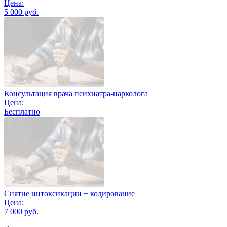
Цена:
5 000 руб.
Консультация врача психиатра-нарколога
Цена:
Бесплатно
Снятие интоксикации + кодирование
Цена:
7 000 руб.