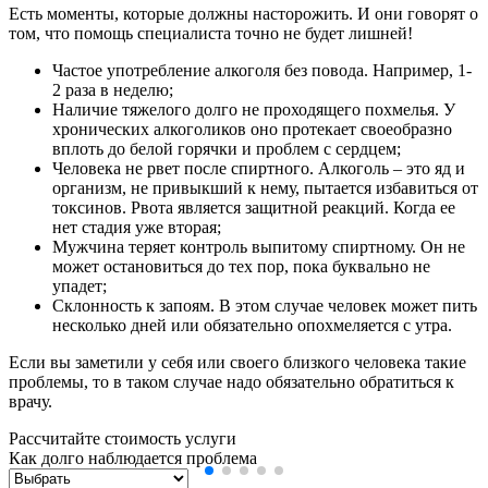
Есть моменты, которые должны насторожить. И они говорят о
том, что помощь специалиста точно не будет лишней!
Частое употребление алкоголя без повода. Например, 1-
2 раза в неделю;
Наличие тяжелого долго не проходящего похмелья. У
хронических алкоголиков оно протекает своеобразно
вплоть до белой горячки и проблем с сердцем;
Человека не рвет после спиртного. Алкоголь – это яд и
организм, не привыкший к нему, пытается избавиться от
токсинов. Рвота является защитной реакций. Когда ее
нет стадия уже вторая;
Мужчина теряет контроль выпитому спиртному. Он не
может остановиться до тех пор, пока буквально не
упадет;
Склонность к запоям. В этом случае человек может пить
несколько дней или обязательно опохмеляется с утра.
Если вы заметили у себя или своего близкого человека такие
проблемы, то в таком случае надо обязательно обратиться к
врачу.
Рассчитайте стоимость услуги
Как долго наблюдается проблема