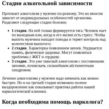
Стадии алкогольной зависимости
Протекает алкоголизм у мужчин по-разному. Это во многом
зависит от индивидуальных особенностей организма.
Разделяют следующие стадии болезни:
1 стадия
. На ней только формируется тяга. Человек пьет
по выходным или, когда в его жизни есть стресс. Чтобы
выпить мужчина находит поводы и теряет контроль над
количеством выпитого;
2 стадия
. Характерна появлением запоев. Ухудшается
память, физическое здоровье. Могут появляться
проблемы с ЖКТ и сердцем;
3 стадия
. Это уже тяжелый алкоголизм с постоянными
запоями, похмельем, сильнейшим абстинентным
синдромом.
Лечение алкоголизма у мужчин надо начинать как можно
быстрее. Но и на третьей стадии возможно полное
выздоровление как показывает практика работы нашей
наркологической клиники.
Когда необходима помощь нарколога?