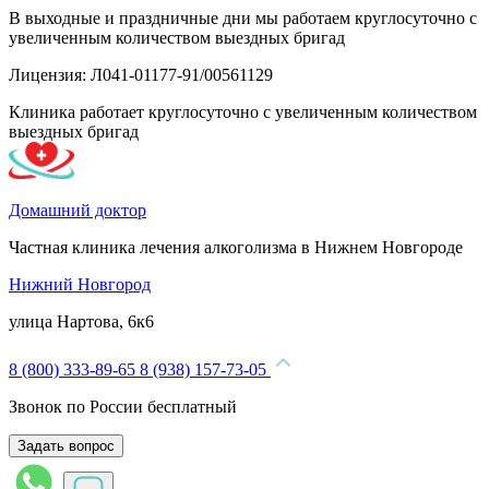
В выходные и праздничные дни мы работаем круглосуточно с
увеличенным количеством выездных бригад
Лицензия: Л041-01177-91/00561129
Клиника работает круглосуточно с увеличенным количеством
выездных бригад
Домашний доктор
Частная клиника лечения алкоголизма в Нижнем Новгороде
Нижний Новгород
улица Нартова, 6к6
8 (800) 333-89-65
8 (938) 157-73-05
Звонок по России бесплатный
Задать вопрос