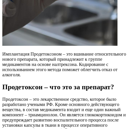
Имплантация Продетоксоном – это вшивание относительного
нового препарата, который принадлежит к группе
медикаментов на основе налтрексона. Кодирование с
использованием этого метода поможет облегчить отказ от
алкоголя.
Продетоксон – что это за препарат?
Продетоксон – это лекарственное средство, которое было
разработано учеными РФ. Кроме основного действующего
вещества, в состав медикамента входит и еще один важный
компонент – триамцинолон. Он является глюкокортикоидом и
предупреждает развитию воспалительного процесса после
установки капсулы в ткани в процессе оперативного