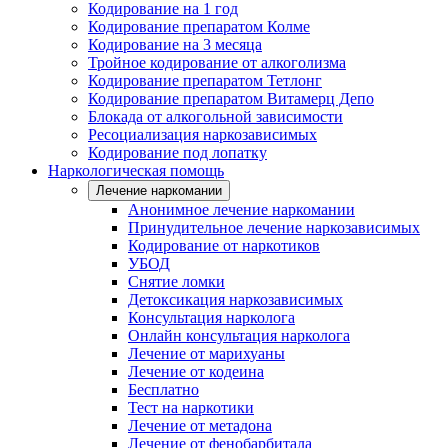
Кодирование на 1 год
Кодирование препаратом Колме
Кодирование на 3 месяца
Тройное кодирование от алкоголизма
Кодирование препаратом Тетлонг
Кодирование препаратом Витамерц Депо
Блокада от алкогольной зависимости
Ресоциализация наркозависимых
Кодирование под лопатку
Наркологическая помощь
Лечение наркомании
Анонимное лечение наркомании
Принудительное лечение наркозависимых
Кодирование от наркотиков
УБОД
Снятие ломки
Детоксикация наркозависимых
Консультация нарколога
Онлайн консультация нарколога
Лечение от марихуаны
Лечение от кодеина
Бесплатно
Тест на наркотики
Лечение от метадона
Лечение от фенобарбитала