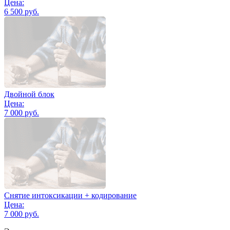
Цена:
6 500 руб.
Двойной блок
Цена:
7 000 руб.
Снятие интоксикации + кодирование
Цена:
7 000 руб.