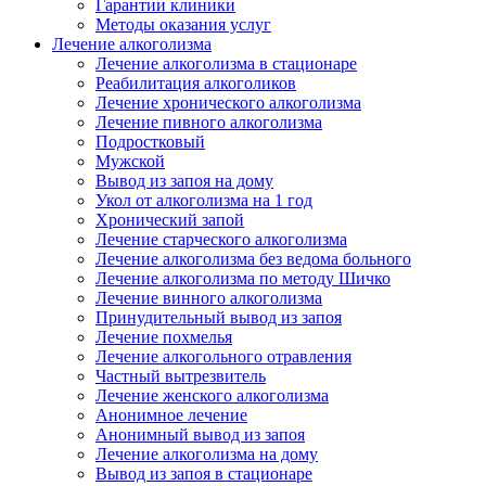
Гарантии клиники
Методы оказания услуг
Лечение алкоголизма
Лечение алкоголизма в стационаре
Реабилитация алкоголиков
Лечение хронического алкоголизма
Лечение пивного алкоголизма
Подростковый
Мужской
Вывод из запоя на дому
Укол от алкоголизма на 1 год
Хронический запой
Лечение старческого алкоголизма
Лечение алкоголизма без ведома больного
Лечение алкоголизма по методу Шичко
Лечение винного алкоголизма
Принудительный вывод из запоя
Лечение похмелья
Лечение алкогольного отравления
Частный вытрезвитель
Лечение женского алкоголизма
Анонимное лечение
Анонимный вывод из запоя
Лечение алкоголизма на дому
Вывод из запоя в стационаре