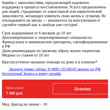
борьбы с зависимостями, предлагающий надежную
поддержку в процессе восстановления. Услуга предназначена
для людей, страдающих от алкогольной или наркотической
зависимости, желающих изменить свою жизнь к лучшему. Не
откладывайте на завтра — запишитесь на консультацию и
сделайте первый шаг к свободе уже сегодня!
Срок кодирования
от 6 месяцев до 10 лет
Дипломированные и лицензированные специалисты
Французские и американские препараты, сертифицированные
в РФ
Даем рекомендации по трезвому образу жизни пациентам
Медики со стажем от 10 лет
Круглосуточное оказание помощи на дому и в клинике*
Звоните прямо сейчас:
8 (800) 333-89-65
звонок по РФ
бесплатный
Запись к врачу онлайн
Цена услуги:
Подробнее
7 000 руб.
Мед. бригад на линии –
10