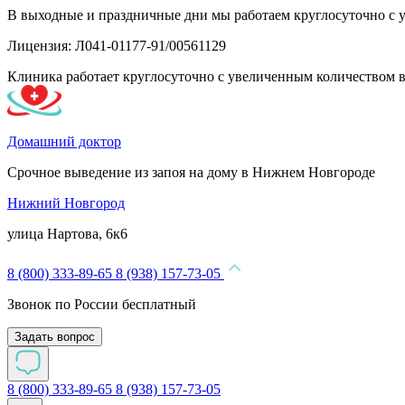
В выходные и праздничные дни мы работаем круглосуточно с 
Лицензия: Л041-01177-91/00561129
Клиника работает круглосуточно с увеличенным количеством 
Домашний доктор
Срочное выведение из запоя на дому в Нижнем Новгороде
Нижний Новгород
улица Нартова, 6к6
8 (800) 333-89-65
8 (938) 157-73-05
Звонок по России бесплатный
Задать вопрос
8 (800) 333-89-65
8 (938) 157-73-05