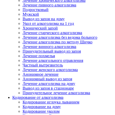
Лечение хронического алкоголизма
Лечение пивного алкоголизма
Подростковый
Мужской
Вывод из запоя на дому
Укол от алкоголизма на 1 год
Хронический запой
Лечение старческого алкоголизма
Лечение алкоголизма без ведома больного
Лечение алкоголизма по методу Шичко
Лечение винного алкоголизма
Принудительный вывод из запоя
Лечение похмелья
Лечение алкогольного отравления
Частный вытрезвитель
Лечение женского алкоголизма
Анонимное лечение
Анонимный вывод из запоя
Лечение алкоголизма на дому
Вывод из запоя в стационаре
Принудительное лечение алкоголизма
Кодирование от алкоголизма
Кодирование иглоука лыванием
Кодирование на дому
Кодирование уколом