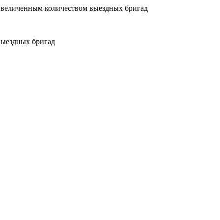
увеличенным количеством выездных бригад
выездных бригад