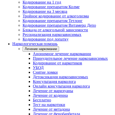
Кодирование на 1 год
Кодирование препаратом Колме
Кодирование на 3 месяца
Тройное кодирование от алкоголизма
Кодирование препаратом Тетлонг
Кодирование препаратом Витамерц Депо
Блокада от алкогольной зависимости
Ресоциализация наркозависимых
Кодирование под лопатку
Наркологическая помощь
Лечение наркомании
Анонимное лечение наркомании
Принудительное лечение наркозависимых
Кодирование от наркотиков
УБОД
Снятие ломки
Детоксикация наркозависимых
Консультация нарколога
Онлайн консультация нарколога
Лечение от марихуаны
Лечение от кодеина
Бесплатно
Тест на наркотики
Лечение от метадона
Лечение от фенобарбитала