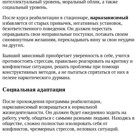
интеллектуальный уровень, моральный облик, а также
социальный уровень.
После курса реабилитации в стационаре,
наркозависимый
избавляется от старых привычек, негативных установок,
безответственного поведения. Он должен перестать
оправдывать свои неправильные поступки, потакать своим
сиюминутным желаниям, перекладывать вину за свои неудачи
на других.
Бывший зависимый приобретает уверенность в себе, учится
противостоять стрессам, правильно реагировать на критику и
конфликтные ситуации, решать проблемы при помощи
конструктивных методов, а не пытаться спрятаться от них в
пелене наркотического дурмана.
Социальная адаптация
После прохождения программы реабилитации,
наркозависимый возвращаться к нормальной
жизнедеятельности. Он должен будет ежедневно ходить на
работу, учебу, общаться с самыми разными людьми. Находясь в
обществе, сложно полностью изолировать себя от
конфликтов, чрезмерных стрессов, неловких ситуаций.