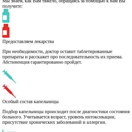
Мы знаем,
как Вам тяжело,
обращаясь за помощью к нам
Вы
получите:
Предоставляем лекарства
При необходимости, доктор оставит таблетированные
препараты и расскажет про последовательность их приема.
Абстиненция гарантированно пройдет.
Особый состав капельницы
Подбор капельницы происходит после диагностики состояния
больного. Учитывается возраст, уровень интоксикации,
присутствие хронических заболеваний и аллергии.