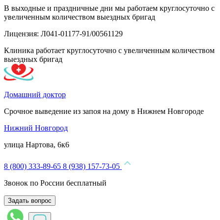
В выходные и праздничные дни мы работаем круглосуточно с
увеличенным количеством выездных бригад
Лицензия: Л041-01177-91/00561129
Клиника работает круглосуточно с увеличенным количеством
выездных бригад
Домашний доктор
Срочное выведение из запоя на дому в Нижнем Новгороде
Нижний Новгород
улица Нартова, 6к6
8 (800) 333-89-65
8 (938) 157-73-05
Звонок по России бесплатный
Задать вопрос