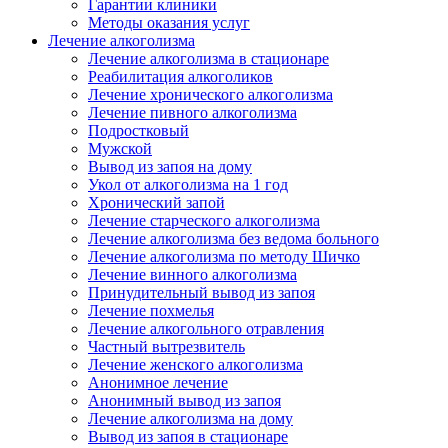
Гарантии клиники
Методы оказания услуг
Лечение алкоголизма
Лечение алкоголизма в стационаре
Реабилитация алкоголиков
Лечение хронического алкоголизма
Лечение пивного алкоголизма
Подростковый
Мужской
Вывод из запоя на дому
Укол от алкоголизма на 1 год
Хронический запой
Лечение старческого алкоголизма
Лечение алкоголизма без ведома больного
Лечение алкоголизма по методу Шичко
Лечение винного алкоголизма
Принудительный вывод из запоя
Лечение похмелья
Лечение алкогольного отравления
Частный вытрезвитель
Лечение женского алкоголизма
Анонимное лечение
Анонимный вывод из запоя
Лечение алкоголизма на дому
Вывод из запоя в стационаре