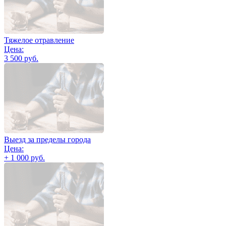
Тяжелое отравление
Цена:
3 500 руб.
Выезд за пределы города
Цена:
+ 1 000 руб.