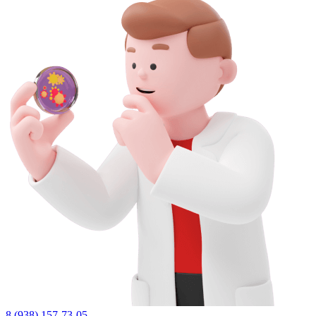
8 (938) 157-73-05