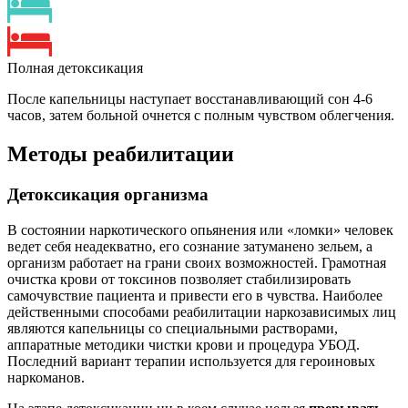
Полная детоксикация
После капельницы наступает восстанавливающий сон 4-6
часов, затем больной очнется с полным чувством облегчения.
Методы реабилитации
Детоксикация организма
В состоянии наркотического опьянения или «ломки» человек
ведет себя неадекватно, его сознание затуманено зельем, а
организм работает на грани своих возможностей. Грамотная
очистка крови от токсинов позволяет стабилизировать
самочувствие пациента и привести его в чувства. Наиболее
действенными способами реабилитации наркозависимых лиц
являются капельницы со специальными растворами,
аппаратные методики чистки крови и процедура УБОД.
Последний вариант терапии используется для героиновых
наркоманов.