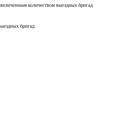
увеличенным количеством выездных бригад
выездных бригад