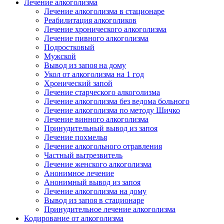
Лечение алкоголизма
Лечение алкоголизма в стационаре
Реабилитация алкоголиков
Лечение хронического алкоголизма
Лечение пивного алкоголизма
Подростковый
Мужской
Вывод из запоя на дому
Укол от алкоголизма на 1 год
Хронический запой
Лечение старческого алкоголизма
Лечение алкоголизма без ведома больного
Лечение алкоголизма по методу Шичко
Лечение винного алкоголизма
Принудительный вывод из запоя
Лечение похмелья
Лечение алкогольного отравления
Частный вытрезвитель
Лечение женского алкоголизма
Анонимное лечение
Анонимный вывод из запоя
Лечение алкоголизма на дому
Вывод из запоя в стационаре
Принудительное лечение алкоголизма
Кодирование от алкоголизма