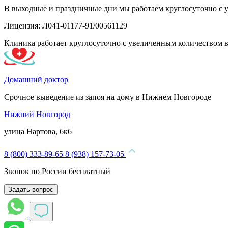
В выходные и праздничные дни мы работаем круглосуточно с 
Лицензия: Л041-01177-91/00561129
Клиника работает круглосуточно с увеличенным количеством 
Домашний доктор
Срочное выведение из запоя на дому в Нижнем Новгороде
Нижний Новгород
улица Нартова, 6к6
8 (800) 333-89-65
8 (938) 157-73-05
Звонок по России бесплатный
Задать вопрос