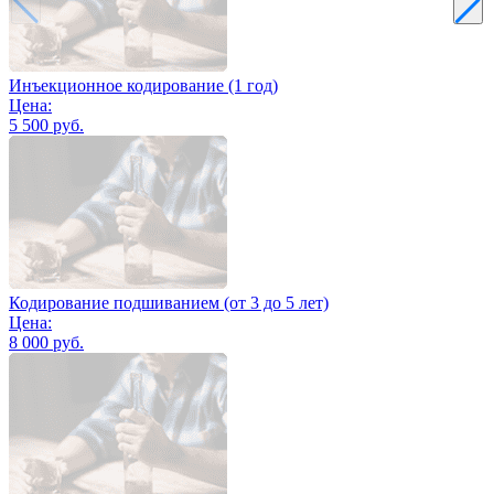
Инъекционное кодирование (1 год)
Цена:
5 500 руб.
Кодирование подшиванием (от 3 до 5 лет)
Цена:
8 000 руб.