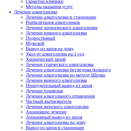
Гарантии клиники
Методы оказания услуг
Лечение алкоголизма
Лечение алкоголизма в стационаре
Реабилитация алкоголиков
Лечение хронического алкоголизма
Лечение пивного алкоголизма
Подростковый
Мужской
Вывод из запоя на дому
Укол от алкоголизма на 1 год
Хронический запой
Лечение старческого алкоголизма
Лечение алкоголизма без ведома больного
Лечение алкоголизма по методу Шичко
Лечение винного алкоголизма
Принудительный вывод из запоя
Лечение похмелья
Лечение алкогольного отравления
Частный вытрезвитель
Лечение женского алкоголизма
Анонимное лечение
Анонимный вывод из запоя
Лечение алкоголизма на дому
Вывод из запоя в стационаре