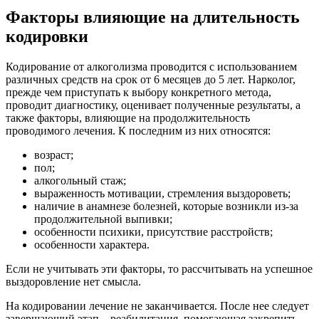
Факторы влияющие на длительность
кодировки
Кодирование от алкоголизма проводится с использованием
различных средств на срок от 6 месяцев до 5 лет. Нарколог,
прежде чем приступать к выбору конкретного метода,
проводит диагностику, оценивает полученные результаты, а
также факторы, влияющие на продолжительность
проводимого лечения. К последним из них относятся:
возраст;
пол;
алкогольный стаж;
выраженность мотивации, стремления выздороветь;
наличие в анамнезе болезней, которые возникли из-за
продолжительной выпивки;
особенности психики, присутствие расстройств;
особенности характера.
Если не учитывать эти факторы, то рассчитывать на успешное
выздоровление нет смысла.
На кодировании лечение не заканчивается. После нее следует
завершающий этап – реабилитация, помогающая закрепить