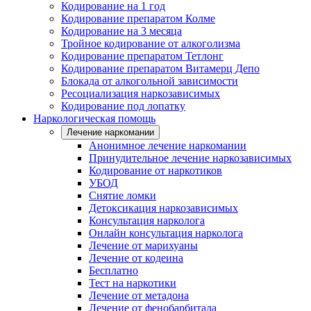
Кодирование на 1 год
Кодирование препаратом Колме
Кодирование на 3 месяца
Тройное кодирование от алкоголизма
Кодирование препаратом Тетлонг
Кодирование препаратом Витамерц Депо
Блокада от алкогольной зависимости
Ресоциализация наркозависимых
Кодирование под лопатку
Наркологическая помощь
Лечение наркомании
Анонимное лечение наркомании
Принудительное лечение наркозависимых
Кодирование от наркотиков
УБОД
Снятие ломки
Детоксикация наркозависимых
Консультация нарколога
Онлайн консультация нарколога
Лечение от марихуаны
Лечение от кодеина
Бесплатно
Тест на наркотики
Лечение от метадона
Лечение от фенобарбитала