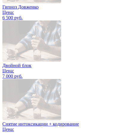
Гипноз Довженко
Цена:
6 500 руб.
Двойной блок
Цена:
7 000 руб.
Снятие интоксикации + кодирование
Цена: