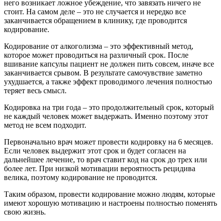
него возникает ложное убеждение, что завязать ничего не
стоит. На самом деле – это не случается и нередко все
заканчивается обращением в клинику, где проводится
кодирование.
Кодирование от алкоголизма – это эффективный метод,
которое может проводиться на различный срок. После
вшивание капсулы пациент не должен пить совсем, иначе все
заканчивается срывом. В результате самочувствие заметно
ухудшается, а также эффект проводимого лечения полностью
теряет весь смысл.
Кодировка на три года – это продолжительный срок, который
не каждый человек может выдержать. Именно поэтому этот
метод не всем подходит.
Первоначально врач может провести кодировку на 6 месяцев.
Если человек выдержит этот срок и будет согласен на
дальнейшее лечение, то врач ставит код на срок до трех или
более лет. При низкой мотивации вероятность рецидива
велика, поэтому кодирование не проводится.
Таким образом, провести кодирование можно людям, которые
имеют хорошую мотивацию и настроены полностью поменять
свою жизнь.