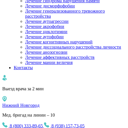
Лечение синдрома нарушения памяти
Лечение дисморфофобии
Лечение генерализованного тревожного
расстройства
Лечение аутоагрессии
Лечение акрофобии
Лечение циклотимии
Лечение аутофобии
Лечение когнитивных нарушений
Лечение диссоциального расстройства личности
Лечение анозогнозии
Лечение аффективных расстройств
Лечение мании величия
Контакты
Выезд врача за 2 мин
Нижний Новгород
Мед. бригад на линии – 10
8 (800) 333-89-65
8 (938) 157-73-05