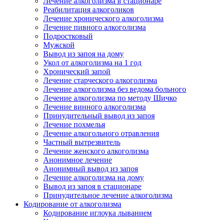
Лечение алкоголизма в стационаре
Реабилитация алкоголиков
Лечение хронического алкоголизма
Лечение пивного алкоголизма
Подростковый
Мужской
Вывод из запоя на дому
Укол от алкоголизма на 1 год
Хронический запой
Лечение старческого алкоголизма
Лечение алкоголизма без ведома больного
Лечение алкоголизма по методу Шичко
Лечение винного алкоголизма
Принудительный вывод из запоя
Лечение похмелья
Лечение алкогольного отравления
Частный вытрезвитель
Лечение женского алкоголизма
Анонимное лечение
Анонимный вывод из запоя
Лечение алкоголизма на дому
Вывод из запоя в стационаре
Принудительное лечение алкоголизма
Кодирование от алкоголизма
Кодирование иглоука лыванием