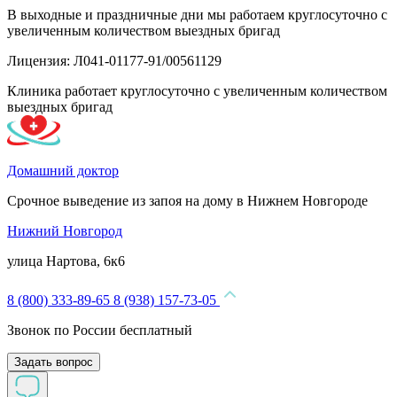
В выходные и праздничные дни мы работаем круглосуточно с
увеличенным количеством выездных бригад
Лицензия: Л041-01177-91/00561129
Клиника работает круглосуточно с увеличенным количеством
выездных бригад
Домашний доктор
Срочное выведение из запоя на дому в Нижнем Новгороде
Нижний Новгород
улица Нартова, 6к6
8 (800) 333-89-65
8 (938) 157-73-05
Звонок по России бесплатный
Задать вопрос