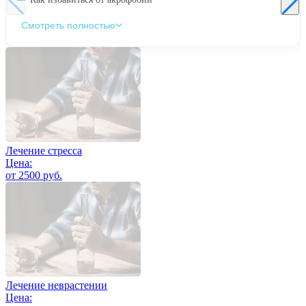
Смотреть полностью
Лечение стресса
Цена:
от 2500 руб.
Лечение неврастении
Цена: