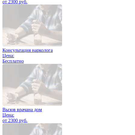
от 2300 руб.
Консультация нарколога
Цена:
Бесплатно
Вызов врачана дом
Цена:
от 2300 руб.