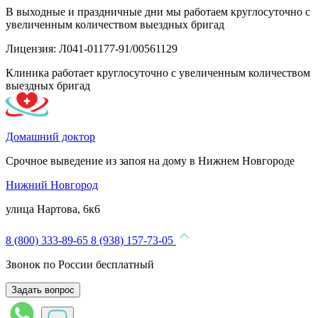
В выходные и праздничные дни мы работаем круглосуточно с
увеличенным количеством выездных бригад
Лицензия: Л041-01177-91/00561129
Клиника работает круглосуточно с увеличенным количеством
выездных бригад
Домашний доктор
Срочное выведение из запоя на дому в Нижнем Новгороде
Нижний Новгород
улица Нартова, 6к6
8 (800) 333-89-65
8 (938) 157-73-05
Звонок по России бесплатный
Задать вопрос