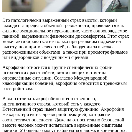
Это патологически выраженный страх высоты, который
выходит за пределы обычной тревожности, проявляется как
сильное эмоциональное переживание, часто сопровождаемое
паникой, выраженным физическим дискомфортом. Этот страх
может активироваться не только при реальном подъёме на
высоту, но и при мыслях о ней, наблюдении за высоко
расположенными объектами, а также при просмотре фильмов
или видеороликов с воздушными сценами.
Акрофобия относится к группе специфических фобий –
психических расстройств, возникающих в ответ на
определённые ситуации. Согласно Международной
классификации болезней, акрофобия относится к тревожным
расстройствам.
Важно отличать акрофобию от естественного,
инстинктивного страха, который есть у каждого.
Естественный страх имеет защитную функцию. Акрофобия
же характеризуется чрезмерной реакцией, которая не
соответствует опасности. Даже на относительно безопасной
высоте человек может испытывать выраженные симптомы
паники. У больного могут наблюдаться дрожь в конечностях,