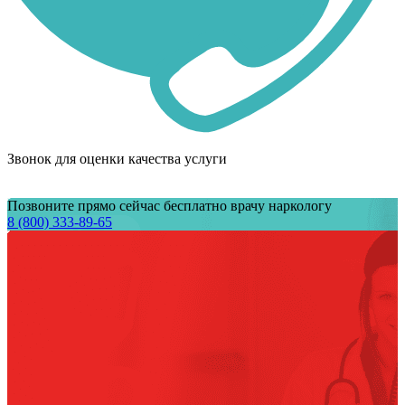
Звонок для оценки качества услуги
Позвоните прямо сейчас бесплатно врачу наркологу
8 (800) 333-89-65