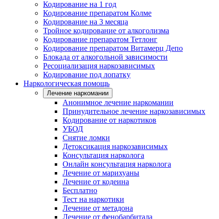
Кодирование на 1 год
Кодирование препаратом Колме
Кодирование на 3 месяца
Тройное кодирование от алкоголизма
Кодирование препаратом Тетлонг
Кодирование препаратом Витамерц Депо
Блокада от алкогольной зависимости
Ресоциализация наркозависимых
Кодирование под лопатку
Наркологическая помощь
Лечение наркомании
Анонимное лечение наркомании
Принудительное лечение наркозависимых
Кодирование от наркотиков
УБОД
Снятие ломки
Детоксикация наркозависимых
Консультация нарколога
Онлайн консультация нарколога
Лечение от марихуаны
Лечение от кодеина
Бесплатно
Тест на наркотики
Лечение от метадона
Лечение от фенобарбитала