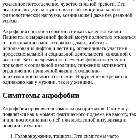
усиленное потоотделение, чувство сильной тревоги. Эти
реакции свидетельствуют о высокой эмоциональной и
физиологической нагрузке, возникающей даже без реальной
угрозы.
Акрофобия способна серьёзно снижать качество жизни.
Пациенты с выраженной фобией могут полностью отказаться
от проживания в многоэтажных домах, избегать
использования лифтов и лестниц, ограничивать участие в
профессиональной и социальной деятельности, связанной с
высотой. Без своевременного лечения фобия постепенно
приводит к социальной изоляции, снижению активности,
ограничению привычной жизни, ухудшению
психоэмоционального состояния. Нарушение встречается
одинаково как у мужчин, так и у женщин.
Симптомы акрофобии
Акрофобия проявляется комплексом признаков. Они могут
появляться как в момент фактического подъёма на высоту, так
и при воспоминании о ней или мысленной визуализации
опасной ситуации.
Головокружение, тошнота. Эти симптомы часто