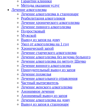
Гарантии клиники
Методы оказания услуг
Лечение алкоголизма
Лечение алкоголизма в стационаре
Реабилитация алкоголиков
Лечение хронического алкоголизма
Лечение пивного алкоголизма
Подростковый
Мужской
Вывод из запоя на дому
Укол от алкоголизма на 1 год
Хронический запой
Лечение старческого алкоголизма
Лечение алкоголизма без ведома больного
Лечение алкоголизма по методу Шичко
Лечение винного алкоголизма
Принудительный вывод из запоя
Лечение похмелья
Лечение алкогольного отравления
Частный вытрезвитель
Лечение женского алкоголизма
Анонимное лечение
Анонимный вывод из запоя
Лечение алкоголизма на дому
Вывод из запоя в стационаре