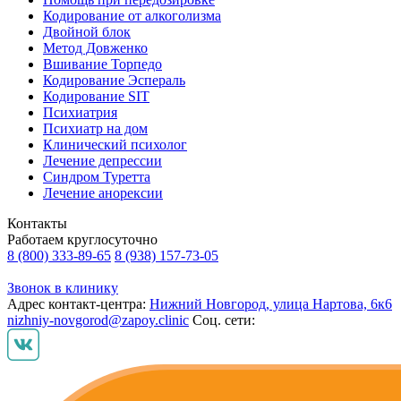
Кодирование от алкоголизма
Двойной блок
Метод Довженко
Вшивание Торпедо
Кодирование Эспераль
Кодирование SIT
Психиатрия
Психиатр на дом
Клинический психолог
Лечение депрессии
Синдром Туретта
Лечение анорексии
Контакты
Работаем круглосуточно
8 (800) 333-89-65
8 (938) 157-73-05
Звонок в клинику
Адрес контакт-центра:
Нижний Новгород, улица Нартова, 6к6
nizhniy-novgorod@zapoy.clinic
Соц. сети: