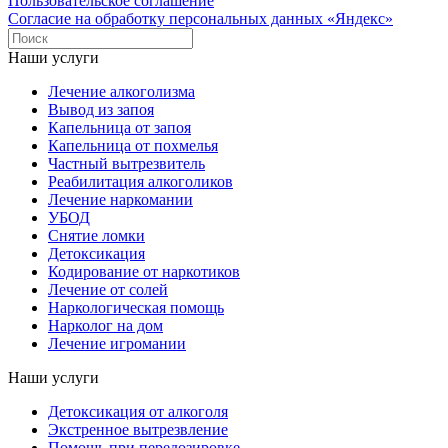
Пользовательское соглашение
Согласие на обработку персональных данных «Яндекс»
Наши услуги
Лечение алкоголизма
Вывод из запоя
Капельница от запоя
Капельница от похмелья
Частный вытрезвитель
Реабилитация алкоголиков
Лечение наркомании
УБОД
Снятие ломки
Детоксикация
Кодирование от наркотиков
Лечение от солей
Наркологическая помощь
Нарколог на дом
Лечение игромании
Наши услуги
Детоксикация от алкоголя
Экстренное вытрезвление
Помощь при передозировке