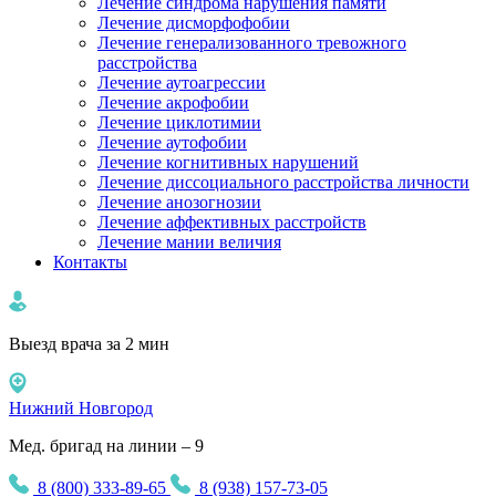
Лечение синдрома нарушения памяти
Лечение дисморфофобии
Лечение генерализованного тревожного
расстройства
Лечение аутоагрессии
Лечение акрофобии
Лечение циклотимии
Лечение аутофобии
Лечение когнитивных нарушений
Лечение диссоциального расстройства личности
Лечение анозогнозии
Лечение аффективных расстройств
Лечение мании величия
Контакты
Выезд врача за 2 мин
Нижний Новгород
Мед. бригад на линии – 9
8 (800) 333-89-65
8 (938) 157-73-05