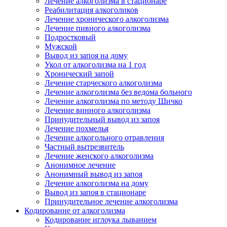
Лечение алкоголизма в стационаре
Реабилитация алкоголиков
Лечение хронического алкоголизма
Лечение пивного алкоголизма
Подростковый
Мужской
Вывод из запоя на дому
Укол от алкоголизма на 1 год
Хронический запой
Лечение старческого алкоголизма
Лечение алкоголизма без ведома больного
Лечение алкоголизма по методу Шичко
Лечение винного алкоголизма
Принудительный вывод из запоя
Лечение похмелья
Лечение алкогольного отравления
Частный вытрезвитель
Лечение женского алкоголизма
Анонимное лечение
Анонимный вывод из запоя
Лечение алкоголизма на дому
Вывод из запоя в стационаре
Принудительное лечение алкоголизма
Кодирование от алкоголизма
Кодирование иглоука лыванием