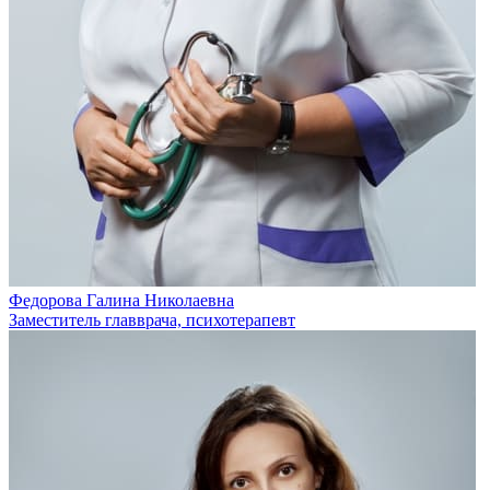
Федорова Галина Николаевна
Заместитель главврача, психотерапевт