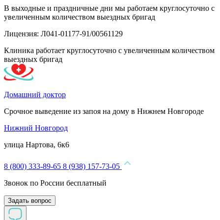
В выходные и праздничные дни мы работаем круглосуточно с
увеличенным количеством выездных бригад
Лицензия: Л041-01177-91/00561129
Клиника работает круглосуточно с увеличенным количеством
выездных бригад
Домашний доктор
Срочное выведение из запоя на дому в Нижнем Новгороде
Нижний Новгород
улица Нартова, 6к6
8 (800) 333-89-65
8 (938) 157-73-05
Звонок по России бесплатный
Задать вопрос