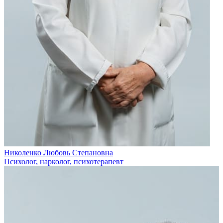
Николенко Любовь Степановна
Психолог, нарколог, психотерапевт