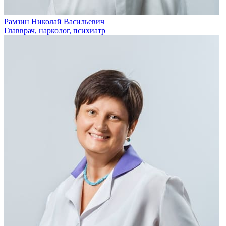
Рамзин Николай Васильевич
Главврач, нарколог, психиатр