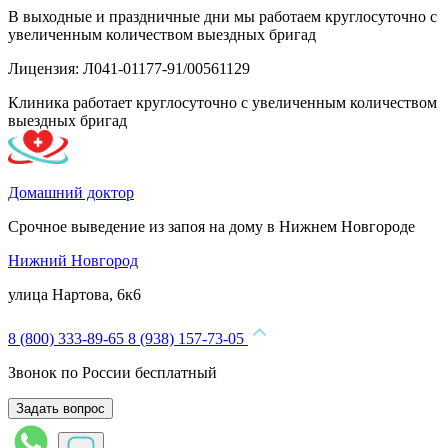
В выходные и праздничные дни мы работаем круглосуточно с
увеличенным количеством выездных бригад
Лицензия: Л041-01177-91/00561129
Клиника работает круглосуточно с увеличенным количеством
выездных бригад
Домашний доктор
Срочное выведение из запоя на дому в Нижнем Новгороде
Нижний Новгород
улица Нартова, 6к6
8 (800) 333-89-65
8 (938) 157-73-05
Звонок по России бесплатный
Задать вопрос