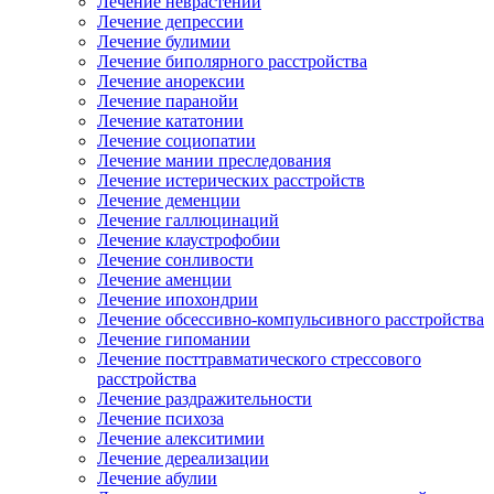
Лечение неврастении
Лечение депрессии
Лечение булимии
Лечение биполярного расстройства
Лечение анорексии
Лечение паранойи
Лечение кататонии
Лечение социопатии
Лечение мании преследования
Лечение истерических расстройств
Лечение деменции
Лечение галлюцинаций
Лечение клаустрофобии
Лечение сонливости
Лечение аменции
Лечение ипохондрии
Лечение обсессивно-компульсивного расстройства
Лечение гипомании
Лечение посттравматического стрессового
расстройства
Лечение раздражительности
Лечение психоза
Лечение алекситимии
Лечение дереализации
Лечение абулии