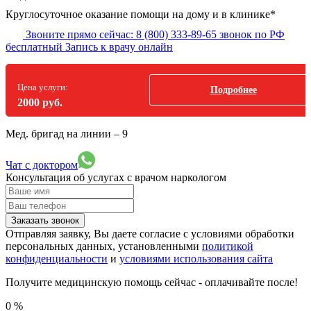
Круглосуточное оказание помощи на дому и в клинике*
Звоните прямо сейчас:
8 (800) 333-89-65
звонок по РФ
бесплатный
Запись к врачу онлайн
Цена услуги:
Подробнее
2000 руб.
Мед. бригад на линии –
9
Чат с доктором
Консультация об услугах
с врачом наркологом
Заказать звонок
Отправляя заявку, Вы даете согласие с условиями обработки
персональных данных, установленными
политикой
конфиденциальности
и
условиями использования сайта
Получите медицинскую помощь сейчас - оплачивайте после!
0
%