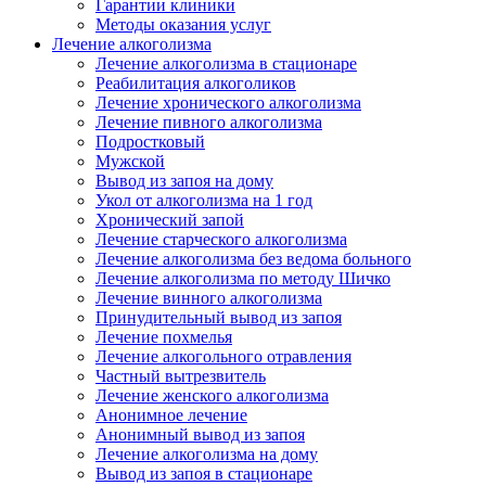
Гарантии клиники
Методы оказания услуг
Лечение алкоголизма
Лечение алкоголизма в стационаре
Реабилитация алкоголиков
Лечение хронического алкоголизма
Лечение пивного алкоголизма
Подростковый
Мужской
Вывод из запоя на дому
Укол от алкоголизма на 1 год
Хронический запой
Лечение старческого алкоголизма
Лечение алкоголизма без ведома больного
Лечение алкоголизма по методу Шичко
Лечение винного алкоголизма
Принудительный вывод из запоя
Лечение похмелья
Лечение алкогольного отравления
Частный вытрезвитель
Лечение женского алкоголизма
Анонимное лечение
Анонимный вывод из запоя
Лечение алкоголизма на дому
Вывод из запоя в стационаре