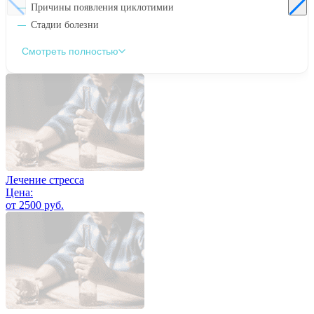
Причины появления циклотимии
Стадии болезни
Смотреть полностью
Лечение стресса
Цена:
от 2500 руб.