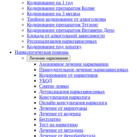
Кодирование на 1 год
Кодирование препаратом Колме
Кодирование на 3 месяца
Тройное кодирование от алкоголизма
Кодирование препаратом Тетлонг
Кодирование препаратом Витамерц Депо
Блокада от алкогольной зависимости
Ресоциализация наркозависимых
Кодирование под лопатку
Наркологическая помощь
Лечение наркомании
Анонимное лечение наркомании
Принудительное лечение наркозависимых
Кодирование от наркотиков
УБОД
Снятие ломки
Детоксикация наркозависимых
Консультация нарколога
Онлайн консультация нарколога
Лечение от марихуаны
Лечение от кодеина
Бесплатно
Тест на наркотики
Лечение от метадона
Лечение от фенобарбитала