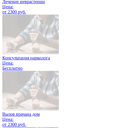
Лечение неврастении
Цена:
от 2300 руб.
Консультация нарколога
Цена:
Бесплатно
Вызов врачана дом
Цена:
от 2300 руб.