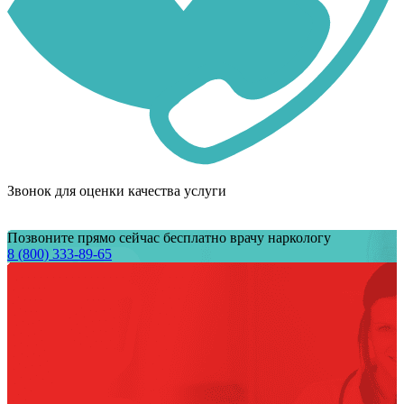
Звонок для оценки качества услуги
Позвоните прямо сейчас бесплатно врачу наркологу
8 (800) 333-89-65