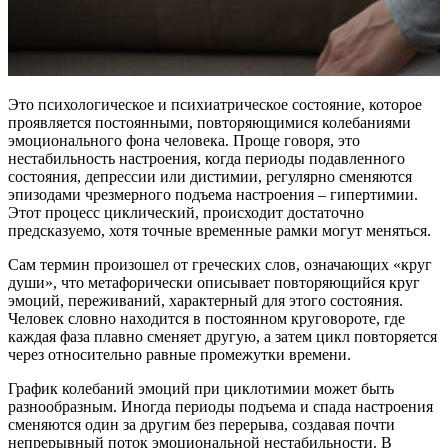
Это психологическое и психиатрическое состояние, которое
проявляется постоянными, повторяющимися колебаниями
эмоционального фона человека. Проще говоря, это
нестабильность настроения, когда периоды подавленного
состояния, депрессии или дистимии, регулярно сменяются
эпизодами чрезмерного подъема настроения – гипертимии.
Этот процесс циклический, происходит достаточно
предсказуемо, хотя точные временные рамки могут меняться.
Сам термин произошел от греческих слов, означающих «круг
души», что метафорически описывает повторяющийся круг
эмоций, переживаний, характерный для этого состояния.
Человек словно находится в постоянном круговороте, где
каждая фаза плавно сменяет другую, а затем цикл повторяется
через относительно равные промежутки времени.
График колебаний эмоций при циклотимии может быть
разнообразным. Иногда периоды подъема и спада настроения
сменяются один за другим без перерыва, создавая почти
непрерывный поток эмоциональной нестабильности. В