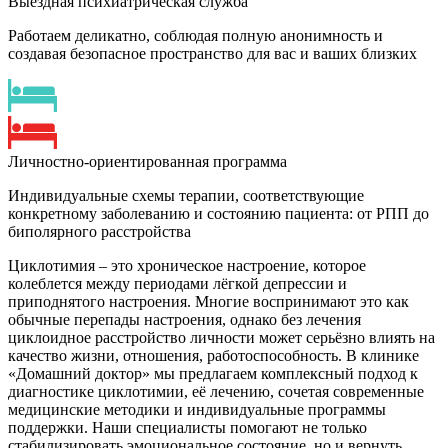
Выездная психиатрическая служба
Работаем деликатно, соблюдая полную анонимность и
создавая безопасное пространство для вас и ваших близких
Личностно-ориентированная программа
Индивидуальные схемы терапии, соответствующие
конкретному заболеванию и состоянию пациента: от РПП до
биполярного расстройства
Циклотимия – это хроническое настроение, которое
колеблется между периодами лёгкой депрессии и
приподнятого настроения. Многие воспринимают это как
обычные перепады настроения, однако без лечения
циклоидное расстройство личности может серьёзно влиять на
качество жизни, отношения, работоспособность. В клинике
«Домашний доктор» мы предлагаем комплексный подход к
диагностике циклотимии, её лечению, сочетая современные
медицинские методики и индивидуальные программы
поддержки. Наши специалисты помогают не только
стабилизировать эмоциональное состояние, но и вернуть