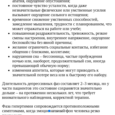
апатия, ощущение опустошения;
постоянное чувство усталости, когда даже
незначительные физические или умственные усилия
вызывают ощущение сильного истощения;
временное снижение умственных способностей,
замедление мышления, трудности с планированием, что
может отражаться на работе или учебе;
повышенная раздражительность, тревожность, резкие
смены настроения, внутреннее напряжение, ощущение
беспокойства без явной причины;
желание ограничить социальные контакты, избегание
общения с близкими, коллегами;
нарушения сна – бессонница, частые пробуждения
ночью или, наоборот, продолжительный сон, иногда
превышающий обычную норму;
изменения аппетита, которые могут приводить к
значительной потере веса или к быстрому его набору.
Длительность депрессивных фаз составляет 2–3 месяца, но у
части пациентов это состояние сохраняется значительно
дольше – на протяжении нескольких лет, что требует
внимательного наблюдения, корректной терапии.
Фаза гипертимии сопровождается противоположными
симптомами, когда эмоциональный фон человека резко