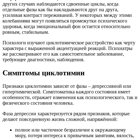
других случаях наблюдаются сдвоенные циклы, когда
отдельные фазы как бы накладываются друг на друга,
усиливая контраст переживаний. У некоторых между этими
колебаниями могут появляться промежутки психического
здоровья, когда эмоциональный фон остается относительно
ровным, стабильным.
Психологи изучают циклотимическое расстройство как черту
характера с выраженной акцентуацией реакций. Психиатры
же рассматривают его как самостоятельное заболевание,
требующее диагностики, наблюдения.
Симптомы циклотимии
Признаки циклотимии зависят от фазы – депрессивной или
гипертимической. Симптоматика каждого состояния имеет
особенности, отражает изменения как психологического, так и
физического состояния человека.
Фаза депрессии характеризуется рядом признаков, которые
делают повседневную жизнь сложной, напряжённой:
полное или частичное безразличие к окружающему
миру, потеря интереса к привычным занятиям, вялость,