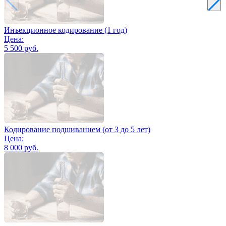
Инъекционное кодирование (1 год)
Цена:
5 500 руб.
Кодирование подшиванием (от 3 до 5 лет)
Цена:
8 000 руб.