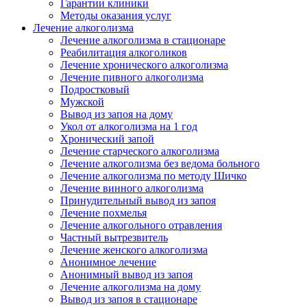
Гарантии клиники
Методы оказания услуг
Лечение алкоголизма
Лечение алкоголизма в стационаре
Реабилитация алкоголиков
Лечение хронического алкоголизма
Лечение пивного алкоголизма
Подростковый
Мужской
Вывод из запоя на дому
Укол от алкоголизма на 1 год
Хронический запой
Лечение старческого алкоголизма
Лечение алкоголизма без ведома больного
Лечение алкоголизма по методу Шичко
Лечение винного алкоголизма
Принудительный вывод из запоя
Лечение похмелья
Лечение алкогольного отравления
Частный вытрезвитель
Лечение женского алкоголизма
Анонимное лечение
Анонимный вывод из запоя
Лечение алкоголизма на дому
Вывод из запоя в стационаре