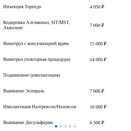
Инъекция Торпедо
4 050 ₽
Кодировка Алгоминал, SIT/MST,
7 000 ₽
Аквилонг
Вивитрол с консультацией врача
15 000 ₽
Вивитрол (повторная процедура)
14 000 ₽
Подшивание (имплантация)
Вшивание Эспераль
7 000 ₽
Имплантация Налтрексон/Налоксон
10 000 ₽
Вшивание Дисульфирам
6 500 ₽