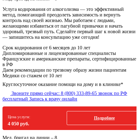
Услуга кодирования от алкоголизма — это эффективный
метод, помогающий преодолеть зависимость и вернуть
контроль над своей жизнью. Мы работаем с людьми,
желающими избавиться от пагубной привычки и начать
здоровый, трезвый путь. Сделайте первый шаг к новой жизни
— запишитесь на консультацию уже сегодня!
Срок кодирования
от 6 месяцев до 10 лет
Дипломированные и лицензированные специалисты
Французские и американские препараты, сертифицированные
в РФ
Даем рекомендации по трезвому образу жизни пациентам
Медики со стажем от 10 лет
Круглосуточное оказание помощи на дому и в клинике*
Звоните прямо сейчас:
8 (800) 333-89-65
звонок по РФ
бесплатный
Запись к врачу онлайн
Цена услуги:
Подробнее
4 050 руб.
Мед. бригад на линии –
8