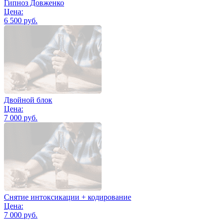
Гипноз Довженко
Цена:
6 500 руб.
Двойной блок
Цена:
7 000 руб.
Снятие интоксикации + кодирование
Цена:
7 000 руб.