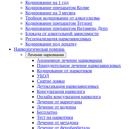
Кодирование на 1 год
Кодирование препаратом Колме
Кодирование на 3 месяца
Тройное кодирование от алкоголизма
Кодирование препаратом Тетлонг
Кодирование препаратом Витамерц Депо
Блокада от алкогольной зависимости
Ресоциализация наркозависимых
Кодирование под лопатку
Наркологическая помощь
Лечение наркомании
Анонимное лечение наркомании
Принудительное лечение наркозависимых
Кодирование от наркотиков
УБОД
Снятие ломки
Детоксикация наркозависимых
Консультация нарколога
Онлайн консультация нарколога
Лечение от марихуаны
Лечение от кодеина
Бесплатно
Тест на наркотики
Лечение от метадона
Лечение от фенобарбитала