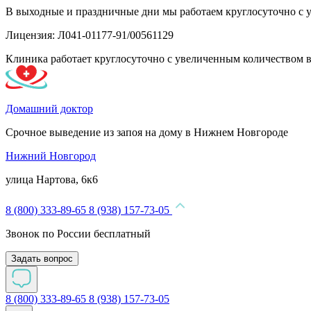
В выходные и праздничные дни мы работаем круглосуточно с 
Лицензия: Л041-01177-91/00561129
Клиника работает круглосуточно с увеличенным количеством 
Домашний доктор
Срочное выведение из запоя на дому в Нижнем Новгороде
Нижний Новгород
улица Нартова, 6к6
8 (800) 333-89-65
8 (938) 157-73-05
Звонок по России бесплатный
Задать вопрос
8 (800) 333-89-65
8 (938) 157-73-05