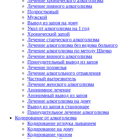
Лечение хронического алкоголизма
Лечение пивного алкоголизма
Подростковый
Мужской
Вывод из запоя на дому
Укол от алкоголизма на 1 год
Хронический запой
Лечение старческого алкоголизма
Лечение алкоголизма без ведома больного
Лечение алкоголизма по методу Шичко
Лечение винного алкоголизма
Принудительный вывод из запоя
Лечение похмелья
Лечение алкогольного отравления
Частный вытрезвитель
Лечение женского алкоголизма
Анонимное лечение
Анонимный вывод из запоя
Лечение алкоголизма на дому
Вывод из запоя в стационаре
Принудительное лечение алкоголизма
Кодирование от алкоголизма
Кодирование иглоука лыванием
Кодирование на дому
Кодирование уколом