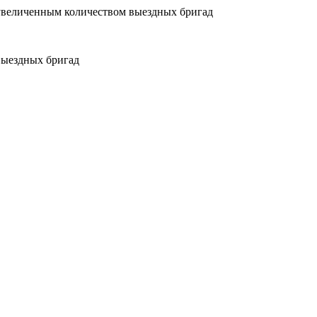
увеличенным количеством выездных бригад
выездных бригад