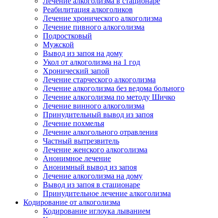
Лечение алкоголизма в стационаре
Реабилитация алкоголиков
Лечение хронического алкоголизма
Лечение пивного алкоголизма
Подростковый
Мужской
Вывод из запоя на дому
Укол от алкоголизма на 1 год
Хронический запой
Лечение старческого алкоголизма
Лечение алкоголизма без ведома больного
Лечение алкоголизма по методу Шичко
Лечение винного алкоголизма
Принудительный вывод из запоя
Лечение похмелья
Лечение алкогольного отравления
Частный вытрезвитель
Лечение женского алкоголизма
Анонимное лечение
Анонимный вывод из запоя
Лечение алкоголизма на дому
Вывод из запоя в стационаре
Принудительное лечение алкоголизма
Кодирование от алкоголизма
Кодирование иглоука лыванием