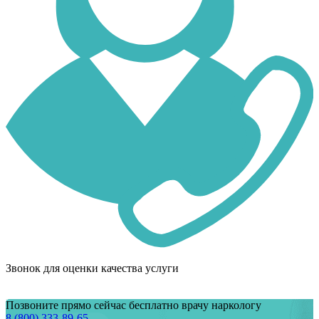
Звонок для оценки качества услуги
Позвоните прямо сейчас бесплатно врачу наркологу
8 (800) 333-89-65