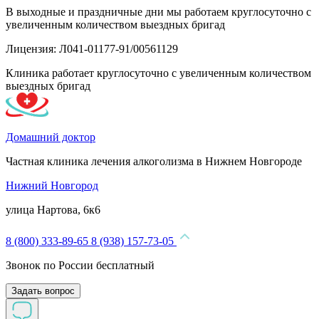
В выходные и праздничные дни мы работаем круглосуточно с
увеличенным количеством выездных бригад
Лицензия: Л041-01177-91/00561129
Клиника работает круглосуточно с увеличенным количеством
выездных бригад
Домашний доктор
Частная клиника лечения алкоголизма в Нижнем Новгороде
Нижний Новгород
улица Нартова, 6к6
8 (800) 333-89-65
8 (938) 157-73-05
Звонок по России бесплатный
Задать вопрос