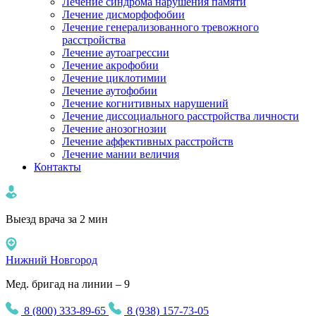
Лечение синдрома нарушения памяти
Лечение дисморфофобии
Лечение генерализованного тревожного
расстройства
Лечение аутоагрессии
Лечение акрофобии
Лечение циклотимии
Лечение аутофобии
Лечение когнитивных нарушений
Лечение диссоциального расстройства личности
Лечение анозогнозии
Лечение аффективных расстройств
Лечение мании величия
Контакты
Выезд врача за 2 мин
Нижний Новгород
Мед. бригад на линии – 9
8 (800) 333-89-65
8 (938) 157-73-05