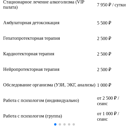
Стационарное лечение алкоголизма (VIP
7 950 ₽ / сутки
палата)
Амбулаторная детоксикация
5 500 ₽
Гепатопротекторная терапия
2 500 ₽
Кардиотекторная терапия
2 500 ₽
Нейропротекторная терапия
2 500 ₽
Обследование организма (УЗИ, ЭКГ, анализы)
1 000 ₽
от 2 500 ₽ /
Работа с психологом (индивидуально)
сеанс
от 1 000 ₽ /
Работа с психологом (группа)
сеанс