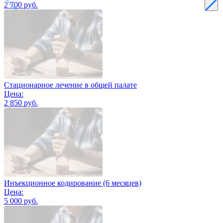
2 700 руб.
Стационарное лечение в общей палате
Цена:
2 850 руб.
Инъекционное кодирование (6 месяцев)
Цена:
5 000 руб.