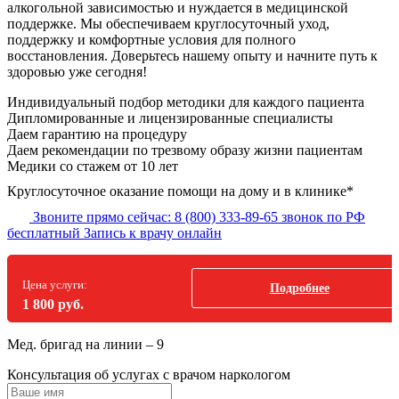
алкогольной зависимостью и нуждается в медицинской
поддержке. Мы обеспечиваем круглосуточный уход,
поддержку и комфортные условия для полного
восстановления. Доверьтесь нашему опыту и начните путь к
здоровью уже сегодня!
Индивидуальный подбор методики
для каждого пациента
Дипломированные и лицензированные специалисты
Даем гарантию на процедуру
Даем рекомендации по трезвому образу жизни пациентам
Медики со стажем от 10 лет
Круглосуточное оказание помощи на дому и в клинике*
Звоните прямо сейчас:
8 (800) 333-89-65
звонок по РФ
бесплатный
Запись к врачу онлайн
Цена услуги:
Подробнее
1 800 руб.
Мед. бригад на линии –
9
Консультация об услугах
с врачом наркологом