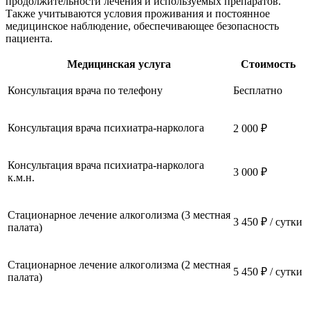
продолжительности лечения и используемых препаратов.
Также учитываются условия проживания и постоянное
медицинское наблюдение, обеспечивающее безопасность
пациента.
Медицинская услуга
Стоимость
Консультация врача по телефону
Бесплатно
Консультация врача психиатра-нарколога
2 000 ₽
Консультация врача психиатра-нарколога
3 000 ₽
к.м.н.
Стационарное лечение алкоголизма (3 местная
3 450 ₽ / сутки
палата)
Стационарное лечение алкоголизма (2 местная
5 450 ₽ / сутки
палата)