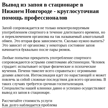
Вывод из запоя в стационаре в
Нижнем Новгороде - круглосуточная
помощь профессионалов
Запой сопровождается не только неконтролируемым
употреблением спиртного в течение длительного времени, но
и переключением организма на так называемый алкогольный
обмен. Это вторая фаза зависимости. Сколько нужно выпить?
Это зависит от организма: у некоторых состояние запоя
начинается буквально после пары рюмок.
Любые попытки прекратить употребление спиртного
сопровождаются острыми симптомами абстиненции. Человек
страдает: испытывает острые физические и психические
мучения. Печени тяжелее всего справиться с огромными
дозами алкоголя. Интоксикация идет по нарастающей и может
повлечь за собой сложные последствия для всего организма. В
таких случаях требуется срочная госпитализация.
Специалисты нашей клиники давно и успешно осуществляют
вывод из запоя в стационаре.
Рассчитайте стоимость услуги
Как долго наблюдается проблема