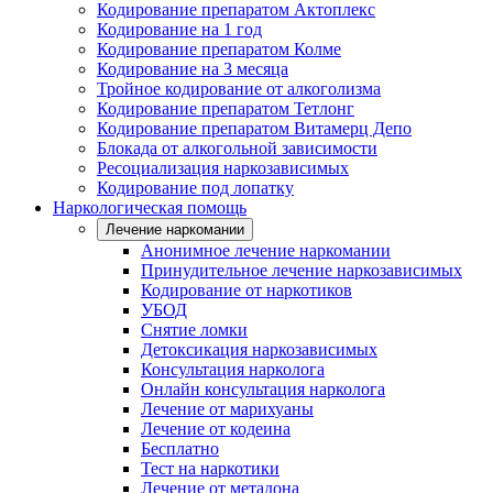
Кодирование препаратом Актоплекс
Кодирование на 1 год
Кодирование препаратом Колме
Кодирование на 3 месяца
Тройное кодирование от алкоголизма
Кодирование препаратом Тетлонг
Кодирование препаратом Витамерц Депо
Блокада от алкогольной зависимости
Ресоциализация наркозависимых
Кодирование под лопатку
Наркологическая помощь
Лечение наркомании
Анонимное лечение наркомании
Принудительное лечение наркозависимых
Кодирование от наркотиков
УБОД
Снятие ломки
Детоксикация наркозависимых
Консультация нарколога
Онлайн консультация нарколога
Лечение от марихуаны
Лечение от кодеина
Бесплатно
Тест на наркотики
Лечение от метадона