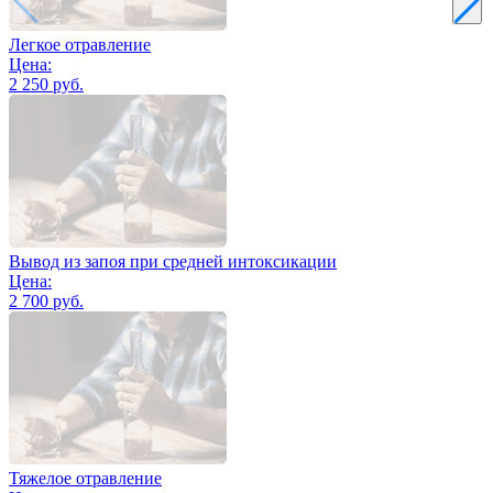
Легкое отравление
Цена:
2 250 руб.
Вывод из запоя при средней интоксикации
Цена:
2 700 руб.
Тяжелое отравление