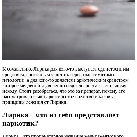
К сожалению, Лирика для кого-то выступает единственным
средством, способным угнетать серьезные симптомы
патологии, а для кого-то является наркотическим средством,
которое медленно и уверенно ведет человека к летальному
исходу. Стоит разобраться, что это за препарат, почему его
рассматривают как наркотическое средство и каковы
принципы лечения от Лирики.
Лирика – что из себя представляет
наркотик?
Лирика – это проприетарное название медикаментозного