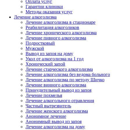
Оплата услуг
Гарантии клиники
Методы оказания услуг
Лечение алкоголизма
Лечение алкоголизма в стационаре
Реабилитация алкоголиков
Лечение хронического алкоголизма
Лечение пивного алкоголизма
Подростковый
Мужской
Вывод из запоя на дому
Укол от алкоголизма на 1 год
Хронический запой
Лечение старческого алкоголизма
Лечение алкоголизма без ведома больного
Лечение алкоголизма по методу Шичко
Лечение винного алкоголизма
Принудительный вывод из запоя
Лечение похмелья
Лечение алкогольного отравления
Частный вытрезвитель
Лечение женского алкоголизма
Анонимное лечение
Анонимный вывод из запоя
Лечение алкоголизма на дому