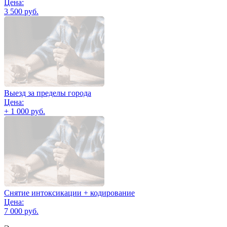
Цена:
3 500 руб.
Выезд за пределы города
Цена:
+ 1 000 руб.
Снятие интоксикации + кодирование
Цена:
7 000 руб.