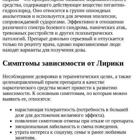
средства, содержащего действующее вещество пегантин-
гидрохлорид. Оно относится к группе опиоидных
анальгетиков и используется для лечения эпилепсии,
сопровождаемой судорогами. Эффективно в отношении
различного спектра болевого синдрома, панических атак,
тревожных расстройств и других психиатрических
патологий. Препарат довольно серьезный и отпускается
только по рецепту врача, однако наркозависимые люди
находят варианты для получения дозы.
Симптомы зависимости от Лирики
Несоблюдение дозировки в терапевтических целях, а также
целенаправленный прием препарата в качестве
наркотического средства может привести к развитию
зависимости. К основным симптомам, по которым можно
выявить ее, относятся:
нарастающая толерантность (потребность в большей
дозе для достижения желаемого эффекта).
появление симптомов отмены при отказе от препарата.
эмоциональная лабильность и смена поведения.
утрата интереса к социуму, семье и ранее любимым
занятиям.