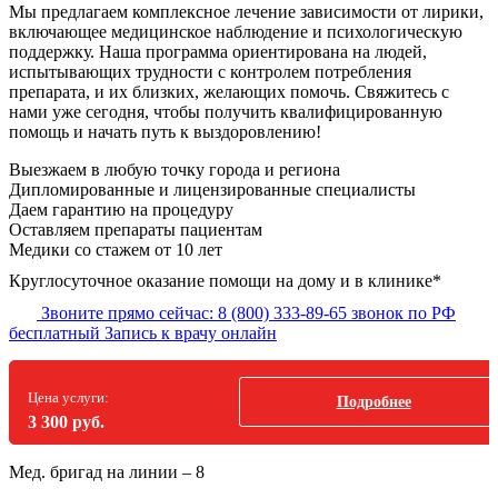
Мы предлагаем комплексное лечение зависимости от лирики,
включающее медицинское наблюдение и психологическую
поддержку. Наша программа ориентирована на людей,
испытывающих трудности с контролем потребления
препарата, и их близких, желающих помочь. Свяжитесь с
нами уже сегодня, чтобы получить квалифицированную
помощь и начать путь к выздоровлению!
Выезжаем в
любую точку
города и региона
Дипломированные и лицензированные специалисты
Даем гарантию на процедуру
Оставляем препараты пациентам
Медики со стажем от 10 лет
Круглосуточное оказание помощи на дому и в клинике*
Звоните прямо сейчас:
8 (800) 333-89-65
звонок по РФ
бесплатный
Запись к врачу онлайн
Цена услуги:
Подробнее
3 300 руб.
Мед. бригад на линии –
8