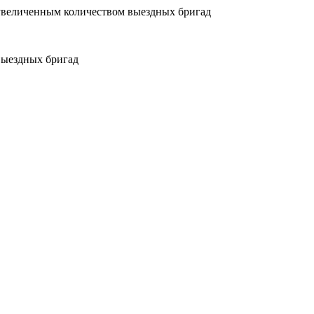
увеличенным количеством выездных бригад
выездных бригад