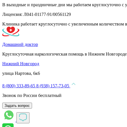
В выходные и праздничные дни мы работаем круглосуточно с 
Лицензия: Л041-01177-91/00561129
Клиника работает круглосуточно с увеличенным количеством 
Домашний доктор
Круглосуточная наркологическая помощь в Нижнем Новгороде
Нижний Новгород
улица Нартова, 6к6
8 (800) 333-89-65
8 (938) 157-73-05
Звонок по России бесплатный
Задать вопрос