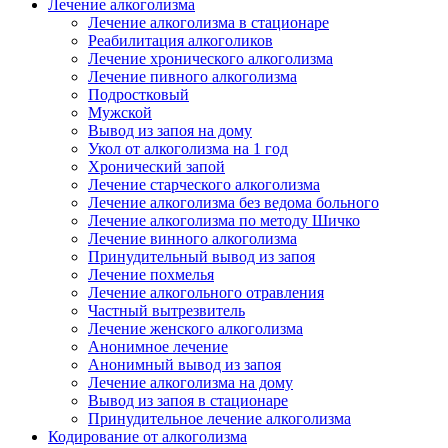
Лечение алкоголизма
Лечение алкоголизма в стационаре
Реабилитация алкоголиков
Лечение хронического алкоголизма
Лечение пивного алкоголизма
Подростковый
Мужской
Вывод из запоя на дому
Укол от алкоголизма на 1 год
Хронический запой
Лечение старческого алкоголизма
Лечение алкоголизма без ведома больного
Лечение алкоголизма по методу Шичко
Лечение винного алкоголизма
Принудительный вывод из запоя
Лечение похмелья
Лечение алкогольного отравления
Частный вытрезвитель
Лечение женского алкоголизма
Анонимное лечение
Анонимный вывод из запоя
Лечение алкоголизма на дому
Вывод из запоя в стационаре
Принудительное лечение алкоголизма
Кодирование от алкоголизма