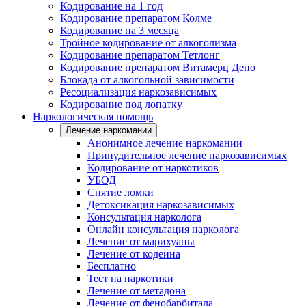
Кодирование на 1 год
Кодирование препаратом Колме
Кодирование на 3 месяца
Тройное кодирование от алкоголизма
Кодирование препаратом Тетлонг
Кодирование препаратом Витамерц Депо
Блокада от алкогольной зависимости
Ресоциализация наркозависимых
Кодирование под лопатку
Наркологическая помощь
Лечение наркомании
Анонимное лечение наркомании
Принудительное лечение наркозависимых
Кодирование от наркотиков
УБОД
Снятие ломки
Детоксикация наркозависимых
Консультация нарколога
Онлайн консультация нарколога
Лечение от марихуаны
Лечение от кодеина
Бесплатно
Тест на наркотики
Лечение от метадона
Лечение от фенобарбитала