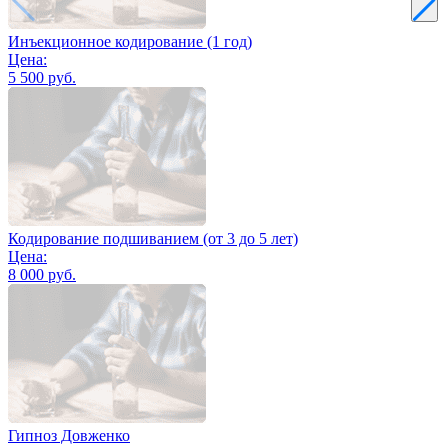
Инъекционное кодирование (1 год)
Цена:
5 500 руб.
Кодирование подшиванием (от 3 до 5 лет)
Цена:
8 000 руб.
Гипноз Довженко