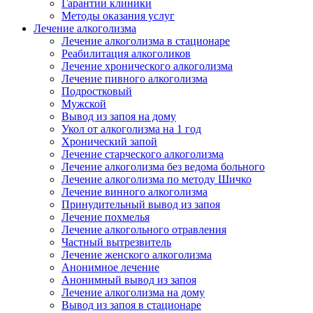
Гарантии клиники
Методы оказания услуг
Лечение алкоголизма
Лечение алкоголизма в стационаре
Реабилитация алкоголиков
Лечение хронического алкоголизма
Лечение пивного алкоголизма
Подростковый
Мужской
Вывод из запоя на дому
Укол от алкоголизма на 1 год
Хронический запой
Лечение старческого алкоголизма
Лечение алкоголизма без ведома больного
Лечение алкоголизма по методу Шичко
Лечение винного алкоголизма
Принудительный вывод из запоя
Лечение похмелья
Лечение алкогольного отравления
Частный вытрезвитель
Лечение женского алкоголизма
Анонимное лечение
Анонимный вывод из запоя
Лечение алкоголизма на дому
Вывод из запоя в стационаре