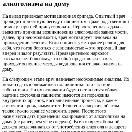
алкоголизма на дому
На выезд приезжает мотивационная бригада. Опытный врач
проводит приватную беседу с пациентом. Даже родственники
не могут при ней присутствовать. Первостепенная задача –
выяснить причины возникновения алкогольной зависимости.
Далее, при необходимости, врач мотивирует человека на
прохождение лечения. Если пациент уже заранее решил для
себя, что готов бороться с зависимостью – это огромный шаг
вперед и залог результата. Предварительно нарколог
рассказывает больному, что собой представляют и как
проходят основные методы кодирования от алкоголизма на
дому.
На следующем этапе врач назначает необходимые анализы. Их
можно сдать в ближайшей поликлинике или частной
лаборатории. На их основании будет составляться общая
картина состояния пациента: имеются ли поражения
внутренних органов, воспалительные процессы, в каком
состоянии кровь, иммунитет. Если есть аллергия, об этом
также нужно заранее уведомить врача. После этого
назначается дата проведения кодирования от алкоголизма на
дому (не ранее, чем через неделю). Все это время больной
должен воздерживаться от употребления алкоголя и лекарств