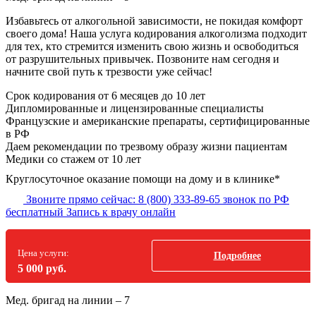
Избавьтесь от алкогольной зависимости, не покидая комфорт
своего дома! Наша услуга кодирования алкоголизма подходит
для тех, кто стремится изменить свою жизнь и освободиться
от разрушительных привычек. Позвоните нам сегодня и
начните свой путь к трезвости уже сейчас!
Срок кодирования
от 6 месяцев до 10 лет
Дипломированные и лицензированные специалисты
Французские и американские препараты, сертифицированные
в РФ
Даем рекомендации по трезвому образу жизни пациентам
Медики со стажем от 10 лет
Круглосуточное оказание помощи на дому и в клинике*
Звоните прямо сейчас:
8 (800) 333-89-65
звонок по РФ
бесплатный
Запись к врачу онлайн
Цена услуги:
Подробнее
5 000 руб.
Мед. бригад на линии –
7