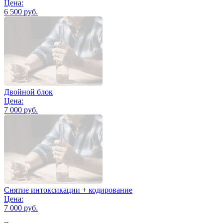
Цена:
6 500 руб.
Двойной блок
Цена:
7 000 руб.
Снятие интоксикации + кодирование
Цена:
7 000 руб.