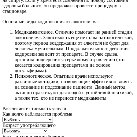
на спирту. Если у врача есть сомнения по поводу состояния
здоровья больного, он предложит провести процедуру в
стационаре.
Основные виды кодирования от алкоголизма:
Медикаментозное. Отлично помогает на ранней стадии
алкоголизма. Зависимость еще не стала патологической,
поэтому период воздержания от алкоголя не будет для
человека мучительным. Продолжительность действия
кодировки зависит от препарата. В случае срыва,
организм подвергнется серьезному отравлению (это
касается кодирования препаратами на основе
дисульфирама).
Психологическое. Опытные врачи используют
различные методики, позволяющие эффективно влиять
на сознание и подсознание пациента. Данный метод
активно практикуют для людей с устойчивой психикой,
а также тех, кто не переносит медикаменты.
Рассчитайте стоимость услуги
Как долго наблюдается проблема
Возраст употребляющего
Есть ли хронические болезни