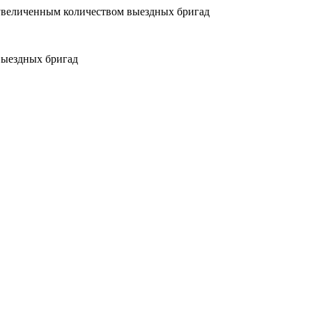
увеличенным количеством выездных бригад
выездных бригад