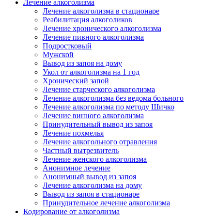
Лечение алкоголизма
Лечение алкоголизма в стационаре
Реабилитация алкоголиков
Лечение хронического алкоголизма
Лечение пивного алкоголизма
Подростковый
Мужской
Вывод из запоя на дому
Укол от алкоголизма на 1 год
Хронический запой
Лечение старческого алкоголизма
Лечение алкоголизма без ведома больного
Лечение алкоголизма по методу Шичко
Лечение винного алкоголизма
Принудительный вывод из запоя
Лечение похмелья
Лечение алкогольного отравления
Частный вытрезвитель
Лечение женского алкоголизма
Анонимное лечение
Анонимный вывод из запоя
Лечение алкоголизма на дому
Вывод из запоя в стационаре
Принудительное лечение алкоголизма
Кодирование от алкоголизма