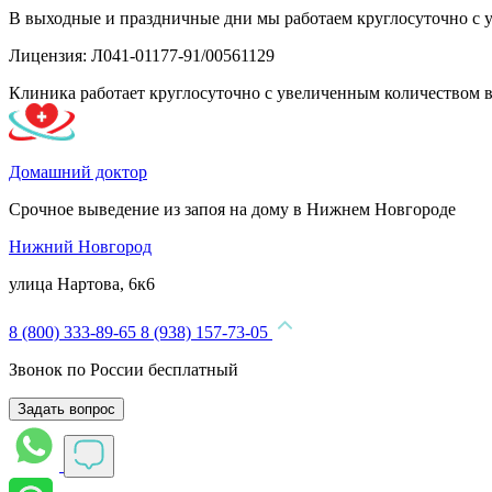
В выходные и праздничные дни мы работаем круглосуточно с 
Лицензия: Л041-01177-91/00561129
Клиника работает круглосуточно с увеличенным количеством 
Домашний доктор
Срочное выведение из запоя на дому в Нижнем Новгороде
Нижний Новгород
улица Нартова, 6к6
8 (800) 333-89-65
8 (938) 157-73-05
Звонок по России бесплатный
Задать вопрос