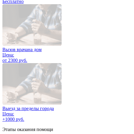
Бесплатно
Вызов врачана дом
Цена:
от 2300 руб.
Выезд за пределы города
Цена:
+1000 руб.
Этапы оказания помощи