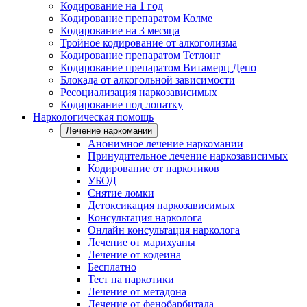
Кодирование на 1 год
Кодирование препаратом Колме
Кодирование на 3 месяца
Тройное кодирование от алкоголизма
Кодирование препаратом Тетлонг
Кодирование препаратом Витамерц Депо
Блокада от алкогольной зависимости
Ресоциализация наркозависимых
Кодирование под лопатку
Наркологическая помощь
Лечение наркомании
Анонимное лечение наркомании
Принудительное лечение наркозависимых
Кодирование от наркотиков
УБОД
Снятие ломки
Детоксикация наркозависимых
Консультация нарколога
Онлайн консультация нарколога
Лечение от марихуаны
Лечение от кодеина
Бесплатно
Тест на наркотики
Лечение от метадона
Лечение от фенобарбитала