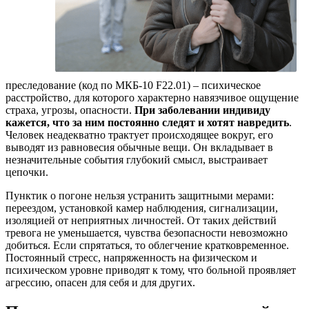
преследование (код по МКБ-10 F22.01) – психическое
расстройство, для которого характерно навязчивое ощущение
страха, угрозы, опасности.
При заболевании индивиду
кажется, что за ним постоянно следят и хотят навредить
.
Человек неадекватно трактует происходящее вокруг, его
выводят из равновесия обычные вещи. Он вкладывает в
незначительные события глубокий смысл, выстраивает
цепочки.
Пунктик о погоне нельзя устранить защитными мерами:
переездом, установкой камер наблюдения, сигнализации,
изоляцией от неприятных личностей. От таких действий
тревога не уменьшается, чувства безопасности невозможно
добиться. Если спрятаться, то облегчение кратковременное.
Постоянный стресс, напряженность на физическом и
психическом уровне приводят к тому, что больной проявляет
агрессию, опасен для себя и для других.