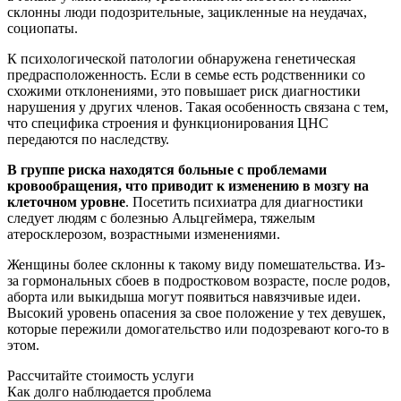
склонны люди подозрительные, зацикленные на неудачах,
социопаты.
К психологической патологии обнаружена генетическая
предрасположенность. Если в семье есть родственники со
схожими отклонениями, это повышает риск диагностики
нарушения у других членов. Такая особенность связана с тем,
что специфика строения и функционирования ЦНС
передаются по наследству.
В группе риска находятся больные с проблемами
кровообращения, что приводит к изменению в мозгу на
клеточном уровне
. Посетить психиатра для диагностики
следует людям с болезнью Альцгеймера, тяжелым
атеросклерозом, возрастными изменениями.
Женщины более склонны к такому виду помешательства. Из-
за гормональных сбоев в подростковом возрасте, после родов,
аборта или выкидыша могут появиться навязчивые идеи.
Высокий уровень опасения за свое положение у тех девушек,
которые пережили домогательство или подозревают кого-то в
этом.
Рассчитайте стоимость услуги
Как долго наблюдается проблема