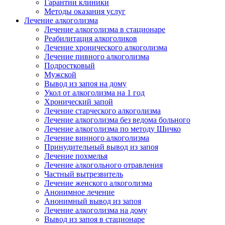
Гарантии клиники
Методы оказания услуг
Лечение алкоголизма
Лечение алкоголизма в стационаре
Реабилитация алкоголиков
Лечение хронического алкоголизма
Лечение пивного алкоголизма
Подростковый
Мужской
Вывод из запоя на дому
Укол от алкоголизма на 1 год
Хронический запой
Лечение старческого алкоголизма
Лечение алкоголизма без ведома больного
Лечение алкоголизма по методу Шичко
Лечение винного алкоголизма
Принудительный вывод из запоя
Лечение похмелья
Лечение алкогольного отравления
Частный вытрезвитель
Лечение женского алкоголизма
Анонимное лечение
Анонимный вывод из запоя
Лечение алкоголизма на дому
Вывод из запоя в стационаре