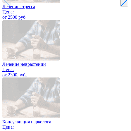
Лечение стресса
Цена:
от 2500 руб.
Лечение неврастении
Цена:
от 2300 руб.
Консультация нарколога
Цена: