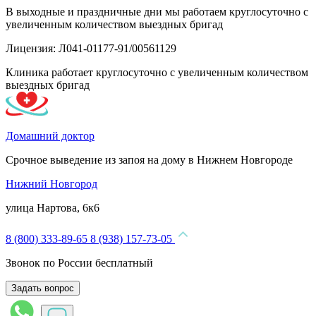
В выходные и праздничные дни мы работаем круглосуточно с
увеличенным количеством выездных бригад
Лицензия: Л041-01177-91/00561129
Клиника работает круглосуточно с увеличенным количеством
выездных бригад
Домашний доктор
Срочное выведение из запоя на дому в Нижнем Новгороде
Нижний Новгород
улица Нартова, 6к6
8 (800) 333-89-65
8 (938) 157-73-05
Звонок по России бесплатный
Задать вопрос