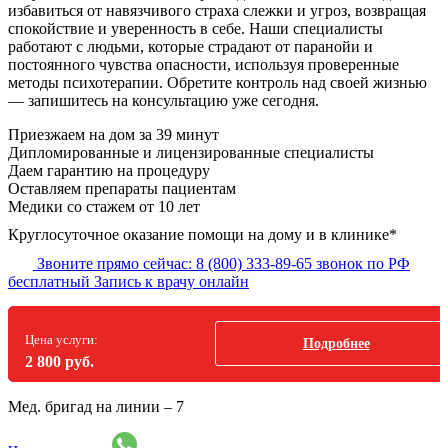
избавиться от навязчивого страха слежки и угроз, возвращая
спокойствие и уверенность в себе. Наши специалисты
работают с людьми, которые страдают от паранойи и
постоянного чувства опасности, используя проверенные
методы психотерапии. Обретите контроль над своей жизнью
— запишитесь на консультацию уже сегодня.
Приезжаем на дом
за 39 минут
Дипломированные и лицензированные специалисты
Даем гарантию на процедуру
Оставляем препараты пациентам
Медики со стажем от 10 лет
Круглосуточное оказание помощи на дому и в клинике*
Звоните прямо сейчас:
8 (800) 333-89-65
звонок по РФ
бесплатный
Запись к врачу онлайн
Цена услуги:
Подробнее
2 800 руб.
Мед. бригад на линии –
7