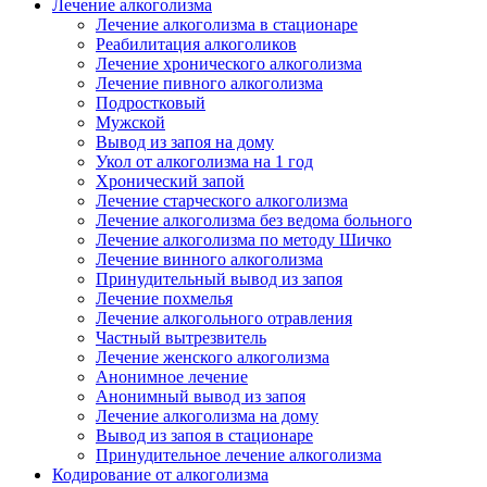
Лечение алкоголизма
Лечение алкоголизма в стационаре
Реабилитация алкоголиков
Лечение хронического алкоголизма
Лечение пивного алкоголизма
Подростковый
Мужской
Вывод из запоя на дому
Укол от алкоголизма на 1 год
Хронический запой
Лечение старческого алкоголизма
Лечение алкоголизма без ведома больного
Лечение алкоголизма по методу Шичко
Лечение винного алкоголизма
Принудительный вывод из запоя
Лечение похмелья
Лечение алкогольного отравления
Частный вытрезвитель
Лечение женского алкоголизма
Анонимное лечение
Анонимный вывод из запоя
Лечение алкоголизма на дому
Вывод из запоя в стационаре
Принудительное лечение алкоголизма
Кодирование от алкоголизма