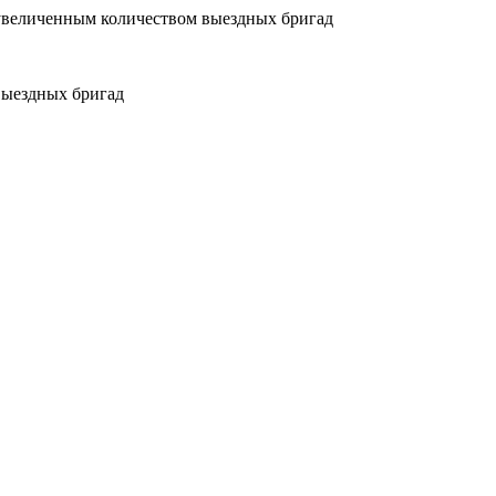
увеличенным количеством выездных бригад
выездных бригад