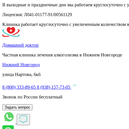
В выходные и праздничные дни мы работаем круглосуточно с 
Лицензия: Л041-01177-91/00561129
Клиника работает круглосуточно с увеличенным количеством 
Домашний доктор
Частная клиника лечения алкоголизма в Нижнем Новгороде
Нижний Новгород
улица Нартова, 6к6
8 (800) 333-89-65
8 (938) 157-73-05
Звонок по России бесплатный
Задать вопрос