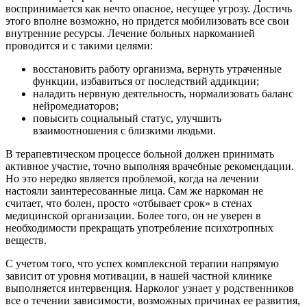
воспринимается как нечто опасное, несущее угрозу. Достичь
этого вполне возможно, но придется мобилизовать все свои
внутренние ресурсы. Лечение больных наркоманией
проводится и с такими целями:
восстановить работу организма, вернуть утраченные
функции, избавиться от последствий аддикции;
наладить нервную деятельность, нормализовать баланс
нейромедиаторов;
повысить социальный статус, улучшить
взаимоотношения с близкими людьми.
В терапевтическом процессе больной должен принимать
активное участие, точно выполняя врачебные рекомендации.
Но это нередко является проблемой, когда на лечении
настояли заинтересованные лица. Сам же наркоман не
считает, что болен, просто «отбывает срок» в стенах
медицинской организации. Более того, он не уверен в
необходимости прекращать употребление психотропных
веществ.
С учетом того, что успех комплексной терапии напрямую
зависит от уровня мотивации, в нашей частной клинике
выполняется интервенция. Нарколог узнает у родственников
все о течении зависимости, возможных причинах ее развития,