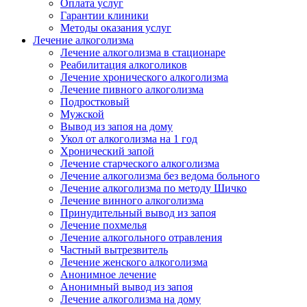
Оплата услуг
Гарантии клиники
Методы оказания услуг
Лечение алкоголизма
Лечение алкоголизма в стационаре
Реабилитация алкоголиков
Лечение хронического алкоголизма
Лечение пивного алкоголизма
Подростковый
Мужской
Вывод из запоя на дому
Укол от алкоголизма на 1 год
Хронический запой
Лечение старческого алкоголизма
Лечение алкоголизма без ведома больного
Лечение алкоголизма по методу Шичко
Лечение винного алкоголизма
Принудительный вывод из запоя
Лечение похмелья
Лечение алкогольного отравления
Частный вытрезвитель
Лечение женского алкоголизма
Анонимное лечение
Анонимный вывод из запоя
Лечение алкоголизма на дому