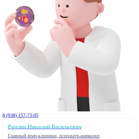
8 (938) 157-73-05
Рамзин Николай Васильевич
Главный врач клиники, психиатр-нарколог,