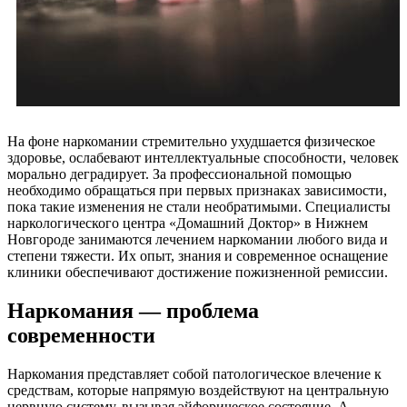
На фоне наркомании стремительно ухудшается физическое
здоровье, ослабевают интеллектуальные способности, человек
морально деградирует. За профессиональной помощью
необходимо обращаться при первых признаках зависимости,
пока такие изменения не стали необратимыми. Специалисты
наркологического центра «Домашний Доктор» в Нижнем
Новгороде занимаются лечением наркомании любого вида и
степени тяжести. Их опыт, знания и современное оснащение
клиники обеспечивают достижение пожизненной ремиссии.
Наркомания — проблема
современности
Наркомания представляет собой патологическое влечение к
средствам, которые напрямую воздействуют на центральную
нервную систему, вызывая эйфорическое состояние. А