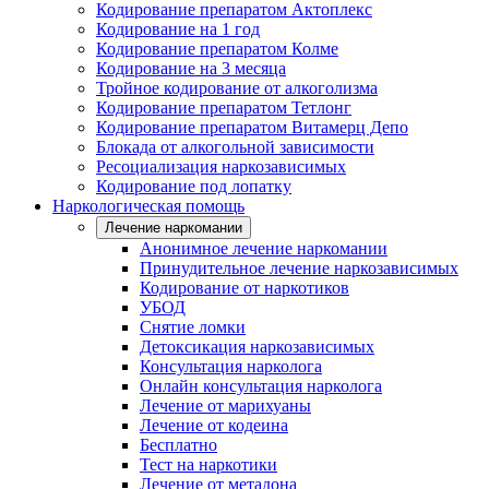
Кодирование препаратом Актоплекс
Кодирование на 1 год
Кодирование препаратом Колме
Кодирование на 3 месяца
Тройное кодирование от алкоголизма
Кодирование препаратом Тетлонг
Кодирование препаратом Витамерц Депо
Блокада от алкогольной зависимости
Ресоциализация наркозависимых
Кодирование под лопатку
Наркологическая помощь
Лечение наркомании
Анонимное лечение наркомании
Принудительное лечение наркозависимых
Кодирование от наркотиков
УБОД
Снятие ломки
Детоксикация наркозависимых
Консультация нарколога
Онлайн консультация нарколога
Лечение от марихуаны
Лечение от кодеина
Бесплатно
Тест на наркотики
Лечение от метадона