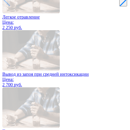
Легкое отравление
Цена:
2 250 руб.
Вывод из запоя при средней интоксикации
Цена:
2 700 руб.