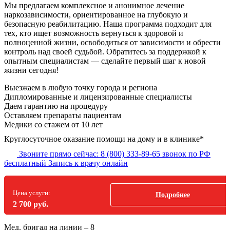
Мы предлагаем комплексное и анонимное лечение
наркозависимости, ориентированное на глубокую и
безопасную реабилитацию. Наша программа подходит для
тех, кто ищет возможность вернуться к здоровой и
полноценной жизни, освободиться от зависимости и обрести
контроль над своей судьбой. Обратитесь за поддержкой к
опытным специалистам — сделайте первый шаг к новой
жизни сегодня!
Выезжаем в
любую точку
города и региона
Дипломированные и лицензированные специалисты
Даем гарантию на процедуру
Оставляем препараты пациентам
Медики со стажем от 10 лет
Круглосуточное оказание помощи на дому и в клинике*
Звоните прямо сейчас:
8 (800) 333-89-65
звонок по РФ
бесплатный
Запись к врачу онлайн
Цена услуги:
Подробнее
2 700 руб.
Мед. бригад на линии –
8