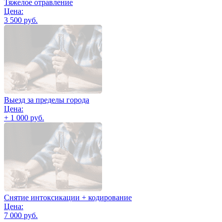
Тяжелое отравление
Цена:
3 500 руб.
Выезд за пределы города
Цена:
+ 1 000 руб.
Снятие интоксикации + кодирование
Цена:
7 000 руб.