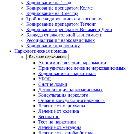
Кодирование на 1 год
Кодирование препаратом Колме
Кодирование на 3 месяца
Тройное кодирование от алкоголизма
Кодирование препаратом Тетлонг
Кодирование препаратом Витамерц Депо
Блокада от алкогольной зависимости
Ресоциализация наркозависимых
Кодирование под лопатку
Наркологическая помощь
Лечение наркомании
Анонимное лечение наркомании
Принудительное лечение наркозависимых
Кодирование от наркотиков
УБОД
Снятие ломки
Детоксикация наркозависимых
Консультация нарколога
Онлайн консультация нарколога
Лечение от марихуаны
Лечение от кодеина
Бесплатно
Тест на наркотики
Лечение от метадона
Лечение от фенобарбитала