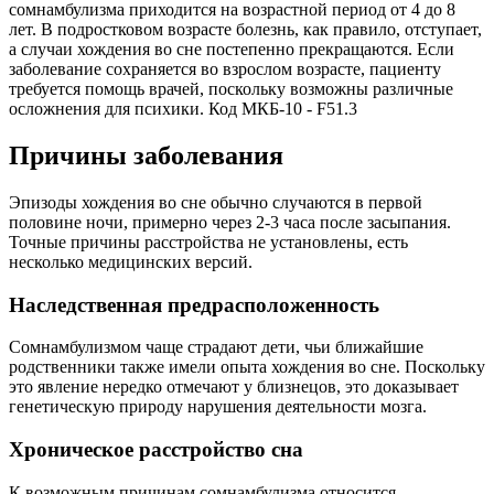
сомнамбулизма приходится на возрастной период от 4 до 8
лет. В подростковом возрасте болезнь, как правило, отступает,
а случаи хождения во сне постепенно прекращаются. Если
заболевание сохраняется во взрослом возрасте, пациенту
требуется помощь врачей, поскольку возможны различные
осложнения для психики. Код МКБ-10 - F51.3
Причины заболевания
Эпизоды хождения во сне обычно случаются в первой
половине ночи, примерно через 2-3 часа после засыпания.
Точные причины расстройства не установлены, есть
несколько медицинских версий.
Наследственная предрасположенность
Сомнамбулизмом чаще страдают дети, чьи ближайшие
родственники также имели опыта хождения во сне. Поскольку
это явление нередко отмечают у близнецов, это доказывает
генетическую природу нарушения деятельности мозга.
Хроническое расстройство сна
К возможным причинам сомнамбулизма относится