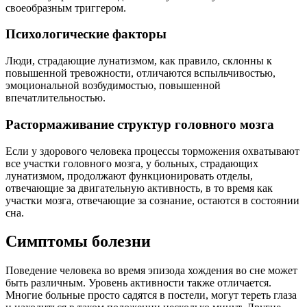
своеобразным триггером.
Психологические факторы
Люди, страдающие лунатизмом, как правило, склонны к
повышенной тревожности, отличаются вспыльчивостью,
эмоциональной возбудимостью, повышенной
впечатлительностью.
Растормаживание структур головного мозга
Если у здорового человека процессы торможения охватывают
все участки головного мозга, у больных, страдающих
лунатизмом, продолжают функционировать отделы,
отвечающие за двигательную активность, в то время как
участки мозга, отвечающие за сознание, остаются в состоянии
сна.
Симптомы болезни
Поведение человека во время эпизода хождения во сне может
быть различным. Уровень активности также отличается.
Многие больные просто садятся в постели, могут тереть глаза