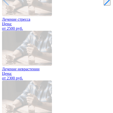
Лечение стресса
Цена:
от 2500 руб.
Лечение неврастении
Цена:
от 2300 руб.