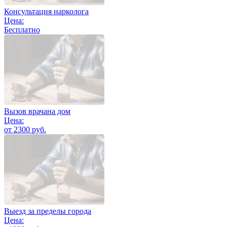
Консультация нарколога
Цена:
Бесплатно
Вызов врачана дом
Цена:
от 2300 руб.
Выезд за пределы города
Цена: