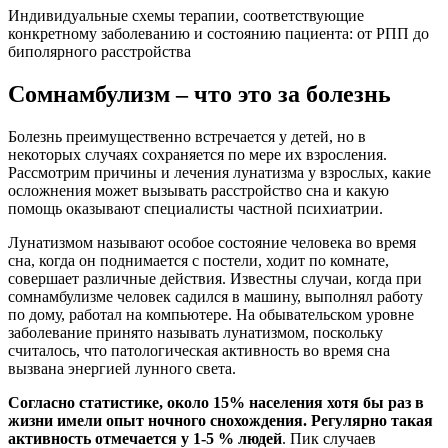
Индивидуальные схемы терапии, соответствующие
конкретному заболеванию и состоянию пациента: от РПП до
биполярного расстройства
Сомнамбулизм – что это за болезнь
Болезнь преимущественно встречается у детей, но в
некоторых случаях сохраняется по мере их взросления.
Рассмотрим причины и лечения лунатизма у взрослых, какие
осложнения может вызывать расстройство сна и какую
помощь оказывают специалисты частной психиатрии.
Лунатизмом называют особое состояние человека во время
сна, когда он поднимается с постели, ходит по комнате,
совершает различные действия. Известны случаи, когда при
сомнамбулизме человек садился в машину, выполнял работу
по дому, работал на компьютере. На обывательском уровне
заболевание принято называть лунатизмом, поскольку
считалось, что патологическая активность во время сна
вызвана энергией лунного света.
Согласно статистике, около 15% населения хотя бы раз в
жизни имели опыт ночного снохождения. Регулярно такая
активность отмечается у 1-5 % людей
. Пик случаев