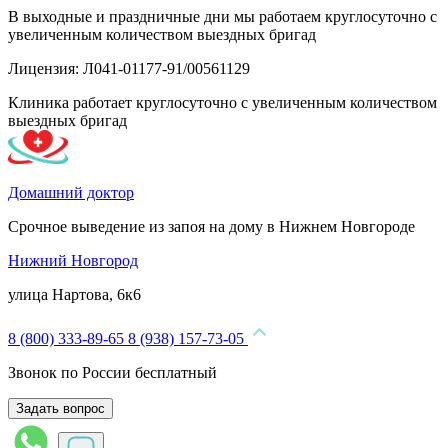
В выходные и праздничные дни мы работаем круглосуточно с
увеличенным количеством выездных бригад
Лицензия: Л041-01177-91/00561129
Клиника работает круглосуточно с увеличенным количеством
выездных бригад
Домашний доктор
Срочное выведение из запоя на дому в Нижнем Новгороде
Нижний Новгород
улица Нартова, 6к6
8 (800) 333-89-65
8 (938) 157-73-05
Звонок по России бесплатный
Задать вопрос