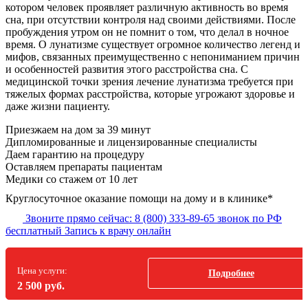
котором человек проявляет различную активность во время
сна, при отсутствии контроля над своими действиями. После
пробуждения утром он не помнит о том, что делал в ночное
время. О лунатизме существует огромное количество легенд и
мифов, связанных преимущественно с непониманием причин
и особенностей развития этого расстройства сна. С
медицинской точки зрения лечение лунатизма требуется при
тяжелых формах расстройства, которые угрожают здоровье и
даже жизни пациенту.
Приезжаем на дом за 39 минут
Дипломированные и лицензированные специалисты
Даем гарантию на процедуру
Оставляем препараты пациентам
Медики со стажем от 10 лет
Круглосуточное оказание помощи на дому и в клинике*
Звоните прямо сейчас:
8 (800) 333-89-65
звонок по РФ
бесплатный
Запись к врачу онлайн
Цена услуги:
Подробнее
2 500 руб.