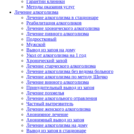
Гарантии клиники
Методы оказания услуг
Лечение алкоголизма
Лечение алкоголизма в стационаре
Реабилитация алкоголиков
Лечение хронического алкоголизма
Лечение пивного алкоголизма
Подростковый
Мужской
Вывод из запоя на дому
Укол от алкоголизма на 1 год
Хронический запой
Лечение старческого алкоголизма
Лечение алкоголизма без ведома больного
Лечение алкоголизма по методу Шичко
Лечение винного алкоголизма
Принудительный вывод из запоя
Лечение похмелья
Лечение алкогольного отравления
Частный вытрезвитель
Лечение женского алкоголизма
Анонимное лечение
Анонимный вывод из запоя
Лечение алкоголизма на дому
Вывод из запоя в стационаре