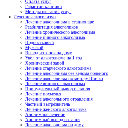
Оплата услуг
Гарантии клиники
Методы оказания услуг
Лечение алкоголизма
Лечение алкоголизма в стационаре
Реабилитация алкоголиков
Лечение хронического алкоголизма
Лечение пивного алкоголизма
Подростковый
Мужской
Вывод из запоя на дому
Укол от алкоголизма на 1 год
Хронический запой
Лечение старческого алкоголизма
Лечение алкоголизма без ведома больного
Лечение алкоголизма по методу Шичко
Лечение винного алкоголизма
Принудительный вывод из запоя
Лечение похмелья
Лечение алкогольного отравления
Частный вытрезвитель
Лечение женского алкоголизма
Анонимное лечение
Анонимный вывод из запоя
Лечение алкоголизма на дому