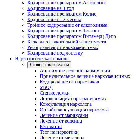
Кодирование препаратом Актоплекс
Кодирование на 1 год
Кодирование препаратом Колме
Кодирование на 3 месяца
Тройное кодирование от алкоголизма
Кодирование препаратом Тетлонг
Кодирование препаратом Витамерц Депо
Блокада от алкогольной зависимости
Ресоциализация наркозависимых
Кодирование под лопатку
Наркологическая помощь
Лечение наркомании
Анонимное лечение наркомании
Принудительное лечение наркозависимых
Кодирование от наркотиков
УБОД
Снятие ломки
Детоксикация наркозависимых
Консультация нарколога
Онлайн консультация нарколога
Лечение от марихуаны
Лечение от кодеина
Бесплатно
Тест на наркотики
Лечение от метадона