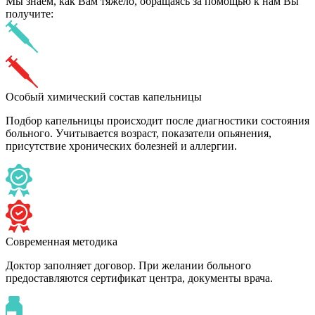
Мы знаем,
как Вам тяжело,
обращаясь за помощью к нам
Вы
получите:
Особый химический состав капельницы
Подбор капельницы происходит после диагностики состояния
больного. Учитывается возраст, показатели опьянения,
присутствие хронических болезней и аллергии.
Современная методика
Доктор заполняет договор. При желании больного
предоставляются сертификат центра, документы врача.