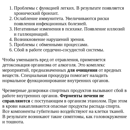
Проблемы с функцией легких. В результате появляется
хронический бронхит.
Ослабление иммунитета. Увеличиваются риски
появления инфекционных болезней.
Негативные изменения в психике. Появление иллюзий
и галлюцинаций.
Возникновение нарушений зрения.
Проблемы с обменными процессами.
Сбой в работе сердечно-сосудистой системы.
Чтобы уменьшить вред от отравления, применяется
детоксикация организма от алкоголя. Это комплекс
мероприятий, предназначенных
для очищения
от вредных
веществ. Специальная процедура помогает наладить
нормальное функционирование внутренних органов.
Чрезмерные дозировки спиртных продуктов вызывают сбой в
работе внутренних органов.
Ферменты печени не
справляются
с поступающим в организм этанолом. При этом
в крови накапливаются опасные продукты распада спирта.
Все компоненты губительно воздействуют на клетки тканей.
В результате возникают такие симптомы, как головокружение
и тошнота.