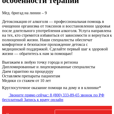
особенности терапии
Мед. бригад на линии –
9
Детоксикация от алкоголя — профессиональная помощь в
очищении организма от токсинов и восстановлении здоровья
после длительного употребления алкоголя. Услуга направлена
на тех, кто стремится избавиться от зависимости и вернуться к
полноценной жизни. Наши специалисты обеспечат
комфортное и безопасное прохождение детокса с
медицинской поддержкой. Сделайте первый шаг к здоровой
жизни — обратитесь к нам за помощью!
Выезжаем в
любую точку
города и региона
Дипломированные и лицензированные специалисты
Даем гарантию на процедуру
Оставляем препараты пациентам
Медики со стажем от 10 лет
Круглосуточное оказание помощи на дому и в клинике*
Звоните прямо сейчас:
8 (800) 333-89-65
звонок по РФ
бесплатный
Запись к врачу онлайн