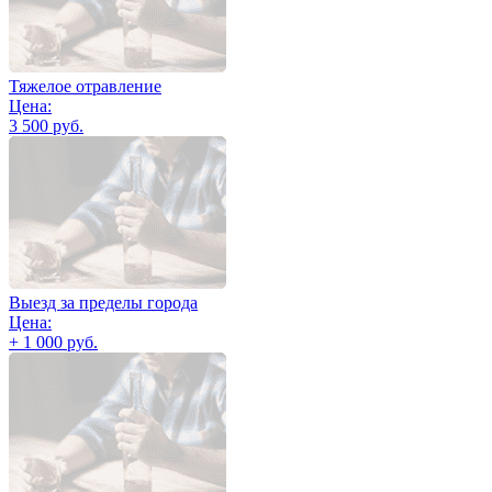
Тяжелое отравление
Цена:
3 500 руб.
Выезд за пределы города
Цена:
+ 1 000 руб.