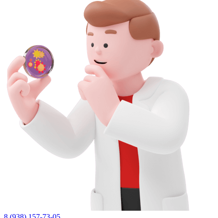
8 (938) 157-73-05