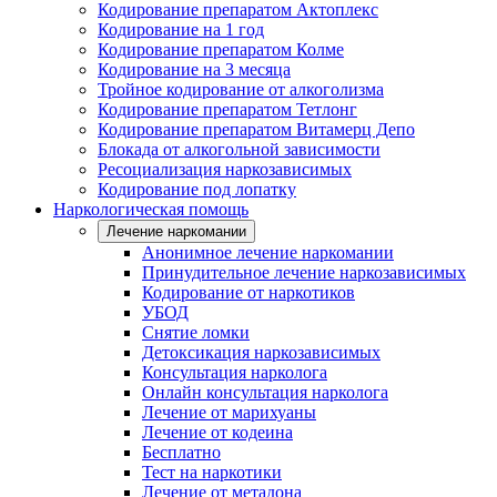
Кодирование препаратом Актоплекс
Кодирование на 1 год
Кодирование препаратом Колме
Кодирование на 3 месяца
Тройное кодирование от алкоголизма
Кодирование препаратом Тетлонг
Кодирование препаратом Витамерц Депо
Блокада от алкогольной зависимости
Ресоциализация наркозависимых
Кодирование под лопатку
Наркологическая помощь
Лечение наркомании
Анонимное лечение наркомании
Принудительное лечение наркозависимых
Кодирование от наркотиков
УБОД
Снятие ломки
Детоксикация наркозависимых
Консультация нарколога
Онлайн консультация нарколога
Лечение от марихуаны
Лечение от кодеина
Бесплатно
Тест на наркотики
Лечение от метадона