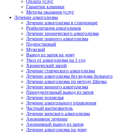
Оплата услуг
Гарантии клиники
Методы оказания услуг
Лечение алкоголизма
Лечение алкоголизма в стационаре
Реабилитация алкоголиков
Лечение хронического алкоголизма
Лечение пивного алкоголизма
Подростковый
Мужской
Вывод из запоя на дому
Укол от алкоголизма на 1 год
Хронический запой
Лечение старческого алкоголизма
Лечение алкоголизма без ведома больного
Лечение алкоголизма по методу Шичко
Лечение винного алкоголизма
Принудительный вывод из запоя
Лечение похмелья
Лечение алкогольного отравления
Частный вытрезвитель
Лечение женского алкоголизма
Анонимное лечение
Анонимный вывод из запоя
Лечение алкоголизма на дому