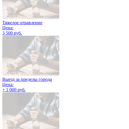
Тяжелое отравление
Цена:
3 500 руб.
Выезд за пределы города
Цена:
+ 1 000 руб.