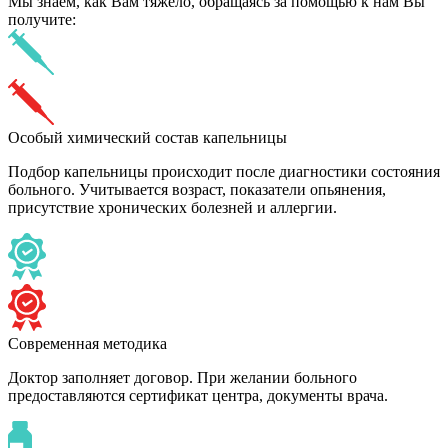
Мы знаем,
как Вам тяжело,
обращаясь за помощью к нам
Вы
получите:
Особый химический состав капельницы
Подбор капельницы происходит после диагностики состояния
больного. Учитывается возраст, показатели опьянения,
присутствие хронических болезней и аллергии.
Современная методика
Доктор заполняет договор. При желании больного
предоставляются сертификат центра, документы врача.