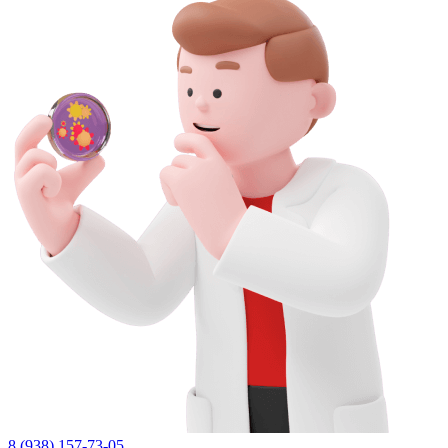
8 (938) 157-73-05