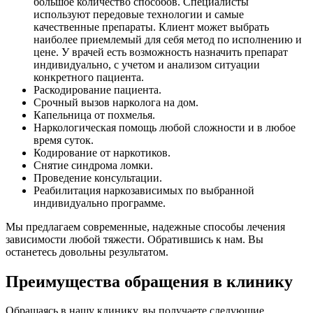
большое количество способов. Специалисты
используют передовые технологии и самые
качественные препараты. Клиент может выбрать
наиболее приемлемый для себя метод по исполнению и
цене. У врачей есть возможность назначить препарат
индивидуально, с учетом и анализом ситуации
конкретного пациента.
Раскодирование пациента.
Срочный вызов нарколога на дом.
Капельница от похмелья.
Наркологическая помощь любой сложности и в любое
время суток.
Кодирование от наркотиков.
Снятие синдрома ломки.
Проведение консультации.
Реабилитация наркозависимых по выбранной
индивидуально программе.
Мы предлагаем современные, надежные способы лечения
зависимости любой тяжести. Обратившись к нам. Вы
останетесь довольны результатом.
Преимущества обращения в клинику
Обращаясь в нашу клинику, вы получаете следующие