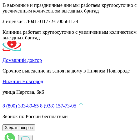
В выходные и праздничные дни мы работаем круглосуточно с
увеличенным количеством выездных бригад
Лицензия: Л041-01177-91/00561129
Клиника работает круглосуточно с увеличенным количеством
выездных бригад
Домашний доктор
Срочное выведение из запоя на дому в Нижнем Новгороде
Нижний Новгород
улица Нартова, 6к6
8 (800) 333-89-65
8 (938) 157-73-05
Звонок по России бесплатный
Задать вопрос