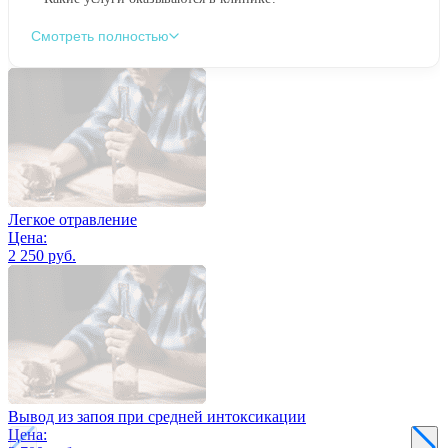
Смотреть полностью
Легкое отравление
Цена:
2 250 руб.
Вывод из запоя при средней интоксикации
Цена: