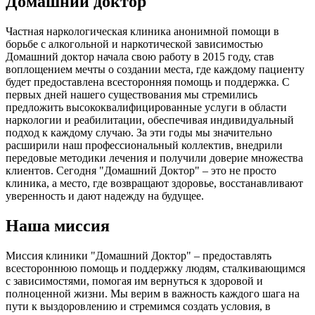
Домашний доктор
Частная наркологическая клиника анонимной помощи в
борьбе с алкогольной и наркотической зависимостью
Домашний доктор начала свою работу в 2015 году, став
воплощением мечты о создании места, где каждому пациенту
будет предоставлена всесторонняя помощь и поддержка. С
первых дней нашего существования мы стремились
предложить высококвалифицированные услуги в области
наркологии и реабилитации, обеспечивая индивидуальный
подход к каждому случаю. За эти годы мы значительно
расширили наш профессиональный коллектив, внедрили
передовые методики лечения и получили доверие множества
клиентов. Сегодня "Домашний Доктор" – это не просто
клиника, а место, где возвращают здоровье, восстанавливают
уверенность и дают надежду на будущее.
Наша миссия
Миссия клиники "Домашний Доктор" – предоставлять
всестороннюю помощь и поддержку людям, сталкивающимся
с зависимостями, помогая им вернуться к здоровой и
полноценной жизни. Мы верим в важность каждого шага на
пути к выздоровлению и стремимся создать условия, в