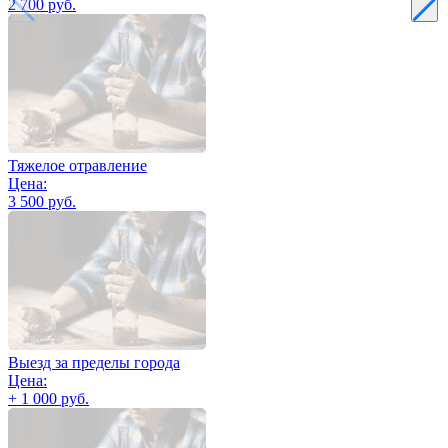
2 700 руб.
Тяжелое отравление
Цена:
3 500 руб.
Выезд за пределы города
Цена:
+ 1 000 руб.