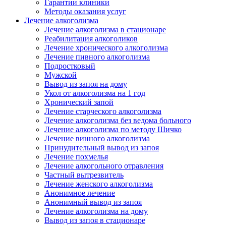
Гарантии клиники
Методы оказания услуг
Лечение алкоголизма
Лечение алкоголизма в стационаре
Реабилитация алкоголиков
Лечение хронического алкоголизма
Лечение пивного алкоголизма
Подростковый
Мужской
Вывод из запоя на дому
Укол от алкоголизма на 1 год
Хронический запой
Лечение старческого алкоголизма
Лечение алкоголизма без ведома больного
Лечение алкоголизма по методу Шичко
Лечение винного алкоголизма
Принудительный вывод из запоя
Лечение похмелья
Лечение алкогольного отравления
Частный вытрезвитель
Лечение женского алкоголизма
Анонимное лечение
Анонимный вывод из запоя
Лечение алкоголизма на дому
Вывод из запоя в стационаре