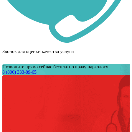
Звонок для оценки качества услуги
Позвоните прямо сейчас бесплатно врачу наркологу
8 (800) 333-89-65