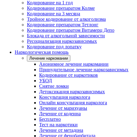
Кодирование на 1 год
Кодирование препаратом Колме
Кодирование на 3 месяца
Тройное кодирование от алкоголизма
Кодирование препаратом Тетлонг
Кодирование препаратом Витамерц Депо
Блокада от алкогольной зависимости
Ресоциализация наркозависимых
Кодирование под лопатку
Наркологическая помощь
Лечение наркомании
Анонимное лечение наркомании
Принудительное лечение наркозависимых
Кодирование от наркотиков
УБОД
Снятие ломки
Детоксикация наркозависимых
Консультация нарколога
Онлайн консультация нарколога
Лечение от марихуаны
Лечение от кодеина
Бесплатно
Тест на наркотики
Лечение от метадона
Лечение от фенобарбитала