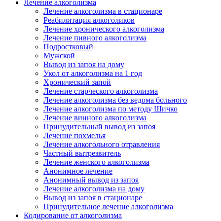
Лечение алкоголизма
Лечение алкоголизма в стационаре
Реабилитация алкоголиков
Лечение хронического алкоголизма
Лечение пивного алкоголизма
Подростковый
Мужской
Вывод из запоя на дому
Укол от алкоголизма на 1 год
Хронический запой
Лечение старческого алкоголизма
Лечение алкоголизма без ведома больного
Лечение алкоголизма по методу Шичко
Лечение винного алкоголизма
Принудительный вывод из запоя
Лечение похмелья
Лечение алкогольного отравления
Частный вытрезвитель
Лечение женского алкоголизма
Анонимное лечение
Анонимный вывод из запоя
Лечение алкоголизма на дому
Вывод из запоя в стационаре
Принудительное лечение алкоголизма
Кодирование от алкоголизма