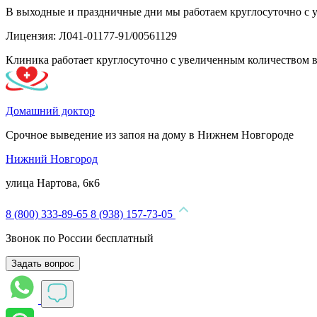
В выходные и праздничные дни мы работаем круглосуточно с 
Лицензия: Л041-01177-91/00561129
Клиника работает круглосуточно с увеличенным количеством 
Домашний доктор
Срочное выведение из запоя на дому в Нижнем Новгороде
Нижний Новгород
улица Нартова, 6к6
8 (800) 333-89-65
8 (938) 157-73-05
Звонок по России бесплатный
Задать вопрос