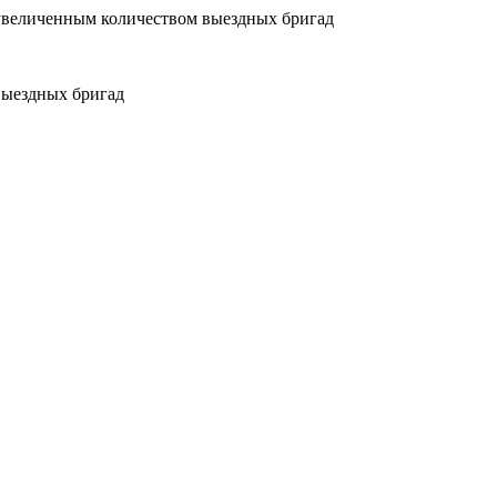
увеличенным количеством выездных бригад
выездных бригад