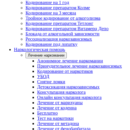
Кодирование на 1 год
Кодирование препаратом Колме
Кодирование на 3 месяца
Тройное кодирование от алкоголизма
Кодирование препаратом Тетлонг
Кодирование препаратом Витамерц Депо
Блокада от алкогольной зависимости
Ресоциализация наркозависимых
Кодирование под лопатку
Наркологическая помощь
Лечение наркомании
Анонимное лечение наркомании
Принудительное лечение наркозависимых
Кодирование от наркотиков
УБОД
Снятие ломки
Детоксикация наркозависимых
Консультация нарколога
Онлайн консультация нарколога
Лечение от марихуаны
Лечение от кодеина
Бесплатно
Тест на наркотики
Лечение от метадона
Лечение от фенобарбитала