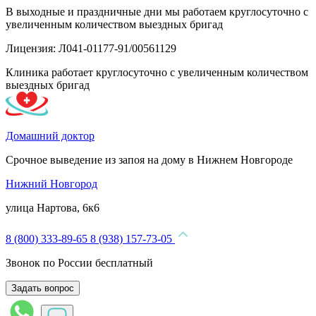
В выходные и праздничные дни мы работаем круглосуточно с
увеличенным количеством выездных бригад
Лицензия: Л041-01177-91/00561129
Клиника работает круглосуточно с увеличенным количеством
выездных бригад
Домашний доктор
Срочное выведение из запоя на дому в Нижнем Новгороде
Нижний Новгород
улица Нартова, 6к6
8 (800) 333-89-65
8 (938) 157-73-05
Звонок по России бесплатный
Задать вопрос