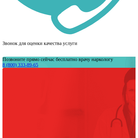
Звонок для оценки качества услуги
Позвоните прямо сейчас бесплатно врачу наркологу
8 (800) 333-89-65