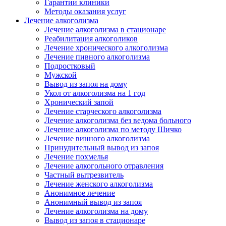
Гарантии клиники
Методы оказания услуг
Лечение алкоголизма
Лечение алкоголизма в стационаре
Реабилитация алкоголиков
Лечение хронического алкоголизма
Лечение пивного алкоголизма
Подростковый
Мужской
Вывод из запоя на дому
Укол от алкоголизма на 1 год
Хронический запой
Лечение старческого алкоголизма
Лечение алкоголизма без ведома больного
Лечение алкоголизма по методу Шичко
Лечение винного алкоголизма
Принудительный вывод из запоя
Лечение похмелья
Лечение алкогольного отравления
Частный вытрезвитель
Лечение женского алкоголизма
Анонимное лечение
Анонимный вывод из запоя
Лечение алкоголизма на дому
Вывод из запоя в стационаре