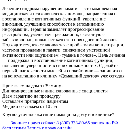
Лечение синдрома нарушения памяти — это комплексная
медицинская и психологическая помощь, направленная на
восстановление когнитивных функций, укрепление
внимания, улучшение способности к запоминанию
информации. Терапия замедляет прогрессирование
расстройства, уменьшает тревожность, связанную с
забывчивостью, повышает качество повседневной жизни.
Подходит тем, кто сталкивается с проблемами концентрации,
частыми провалами в памяти, снижением умственной
активности или ощущением «тумана в голове». Цель лечения
— поддержка и восстановление когнитивных функций,
повышение уверенности в своих возможностях. Сделайте
первый шаг к ясности мыслей и спокойствию — запишитесь
на консультацию в клинику «Домашний доктор» уже сегодня.
Приезжаем на дом за 39 минут
Дипломированные и лицензированные специалисты
Даем гарантию на процедуру
Оставляем препараты пациентам
Медики со стажем от 10 лет
Круглосуточное оказание помощи на дому и в клинике*
Звоните прямо сейчас:
8 (800) 333-89-65
звонок по РФ
бесплатный
Запись к врачу онлайн