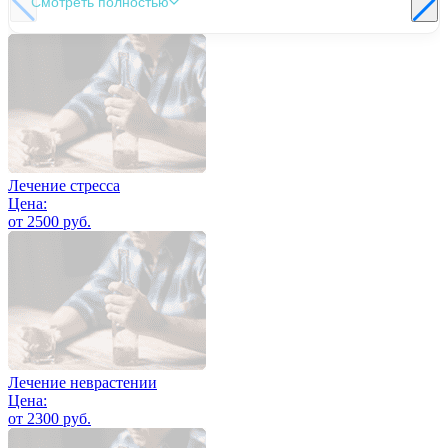
Смотреть полностью
Лечение стресса
Цена:
от 2500 руб.
Лечение неврастении
Цена:
от 2300 руб.